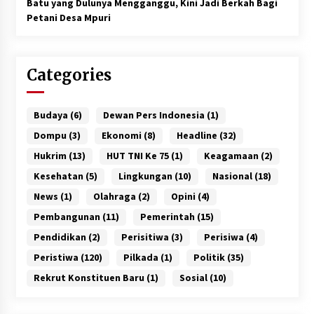
Batu yang Dulunya Mengganggu, Kini Jadi Berkah Bagi
Petani Desa Mpuri
Categories
Budaya
(6)
Dewan Pers Indonesia
(1)
Dompu
(3)
Ekonomi
(8)
Headline
(32)
Hukrim
(13)
HUT TNI Ke 75
(1)
Keagamaan
(2)
Kesehatan
(5)
Lingkungan
(10)
Nasional
(18)
News
(1)
Olahraga
(2)
Opini
(4)
Pembangunan
(11)
Pemerintah
(15)
Pendidikan
(2)
Perisitiwa
(3)
Perisiwa
(4)
Peristiwa
(120)
Pilkada
(1)
Politik
(35)
Rekrut Konstituen Baru
(1)
Sosial
(10)