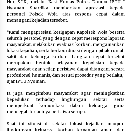
Nur, S.I.K., melalui Kasi Humas Polres Dompu IPTU I
Nyoman Suardika memberikan apresiasi kepada
personel Polsek Woja atas respons cepat dalam
menangani kejadian tersebut.
“Kami mengapresiasi kesigapan Kapolsek Woja beserta
seluruh personel yang dengan cepat merespons laporan
masyarakat, melakukan evakuasi korban, mengamankan
lokasi kejadian, serta berkoordinasi dengan pihak rumah
sakit dan keluarga korban. Langkah cepat tersebut
merupakan bentuk pelayanan kepolisian kepada
masyarakat agar setiap peristiwa dapat ditangani secara
profesional, humanis, dan sesuai prosedur yang berlaku,”
ujar IPTU Nyoman.
Ia juga mengimbau masyarakat agar meningkatkan
kepedulian terhadap lingkungan sekitar serta
memperkuat komunikasi dalam keluarga guna
mencegah terjadinya peristiwa serupa.
Saat ini situasi di sekitar lokasi kejadian maupun
lingkungan keluarga korban terpantau aman dan