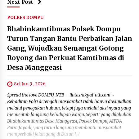
Next Post
POLRES DOMPU
Bhabinkamtibmas Polsek Dompu
Turun Tangan Bantu Perbaikan Jalan
Gang, Wujudkan Semangat Gotong
Royong dan Perkuat Kamtibmas di
Desa Manggeasi
Sel Jun 9 , 2026
Spread the love DOMPU, NTB – lintasrakyat-ntb.com ~
Kehadiran Polri di tengah masyarakat tidak hanya diwujudkan
melalui penegakan hukum, tetapi juga melalui aksi nyata yang
menyentuh langsung kehidupan warga. Seperti yang dilakukan
Bhabinkamtibmas Desa Manggeasi, Polsek Dompu, AIPDA
Futra Jayadi, yang turun langsung membantu masyarakat
memperbaiki jalan gang di Dusun […]