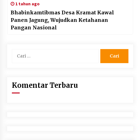
1 tahun ago
Bhabinkamtibmas Desa Kramat Kawal
Panen Jagung, Wujudkan Ketahanan
Pangan Nasional
Cari
untuk:
Komentar Terbaru