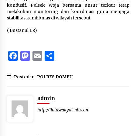
kondusif. Polsek Woja bersama unsur terkait tetap
melakukan monitoring dan koordinasi guna menjaga
stabilitas kamtibmas di wilayah tersebut.
( Bustanul LR)
Facebook
Mastodon
Email
Share
Posted in
POLRES DOMPU
admin
http://lintasrakyat-ntb.com