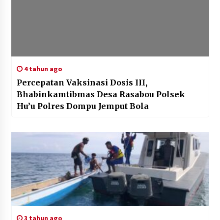
4 tahun ago
Percepatan Vaksinasi Dosis III,
Bhabinkamtibmas Desa Rasabou Polsek
Hu’u Polres Dompu Jemput Bola
3 tahun ago