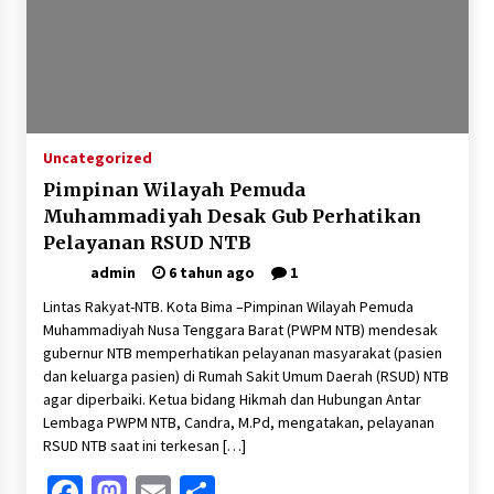
Uncategorized
Pimpinan Wilayah Pemuda
Muhammadiyah Desak Gub Perhatikan
Pelayanan RSUD NTB
admin
6 tahun ago
1
Lintas Rakyat-NTB. Kota Bima –Pimpinan Wilayah Pemuda
Muhammadiyah Nusa Tenggara Barat (PWPM NTB) mendesak
gubernur NTB memperhatikan pelayanan masyarakat (pasien
dan keluarga pasien) di Rumah Sakit Umum Daerah (RSUD) NTB
agar diperbaiki. Ketua bidang Hikmah dan Hubungan Antar
Lembaga PWPM NTB, Candra, M.Pd, mengatakan, pelayanan
RSUD NTB saat ini terkesan […]
Facebook
Mastodon
Email
Share