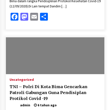
Bima dalam rangka Pendisiplinan Protokol Kesehatan Covid-19
(12/09/2020).Di Lain tempat Dandim […]
Facebook
Mastodon
Email
Share
Uncategorized
TNI – Polri Di Kota Bima Gencarkan
Patroli Gabungan Guna Pendisiplan
Protikol Covid -19
admin
6 tahun ago