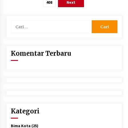
408
Next
Cari
untuk:
Komentar Terbaru
Kategori
Bima Kota
(25)