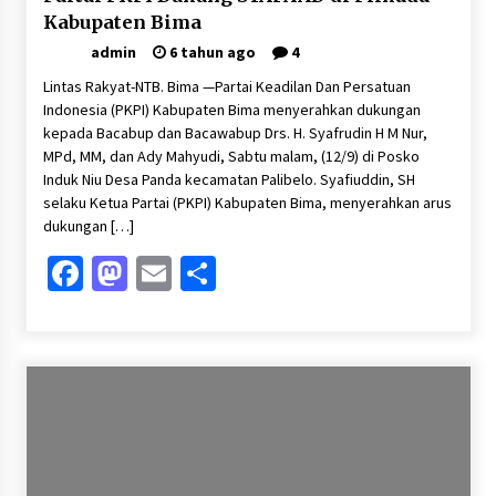
Kabupaten Bima
admin
6 tahun ago
4
Lintas Rakyat-NTB. Bima —Partai Keadilan Dan Persatuan
Indonesia (PKPI) Kabupaten Bima menyerahkan dukungan
kepada Bacabup dan Bacawabup Drs. H. Syafrudin H M Nur,
MPd, MM, dan Ady Mahyudi, Sabtu malam, (12/9) di Posko
Induk Niu Desa Panda kecamatan Palibelo. Syafiuddin, SH
selaku Ketua Partai (PKPI) Kabupaten Bima, menyerahkan arus
dukungan […]
Facebook
Mastodon
Email
Share