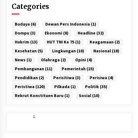
Categories
Budaya
(6)
Dewan Pers Indonesia
(1)
Dompu
(3)
Ekonomi
(8)
Headline
(32)
Hukrim
(13)
HUT TNI Ke 75
(1)
Keagamaan
(2)
Kesehatan
(5)
Lingkungan
(10)
Nasional
(18)
News
(1)
Olahraga
(2)
Opini
(4)
Pembangunan
(11)
Pemerintah
(15)
Pendidikan
(2)
Perisitiwa
(3)
Perisiwa
(4)
Peristiwa
(120)
Pilkada
(1)
Politik
(35)
Rekrut Konstituen Baru
(1)
Sosial
(10)