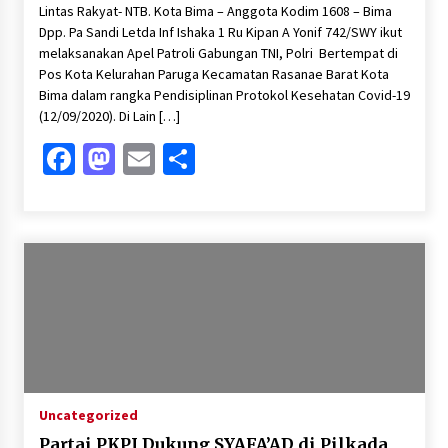
Lintas Rakyat- NTB. Kota Bima – Anggota Kodim 1608 – Bima
Dpp. Pa Sandi Letda Inf Ishaka 1 Ru Kipan A Yonif 742/SWY ikut
melaksanakan Apel Patroli Gabungan TNI, Polri Bertempat di
Pos Kota Kelurahan Paruga Kecamatan Rasanae Barat Kota
Bima dalam rangka Pendisiplinan Protokol Kesehatan Covid-19
(12/09/2020). Di Lain […]
Facebook
Mastodon
Email
Share
Uncategorized
Partai PKPI Dukung SYAFA’AD di Pilkada