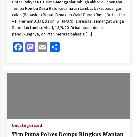
Lintas Rakyat NTB. Bima-Menggelar tabligh akbar di lapangan
Temba Romba Desa Rato Kecamatan Lambu, bakal pasangan
calon (Bapaslon) Bupati Bima dan Wakil Bupati Bima, Dr. H. Irfan
– H. Herman Alfa Edison, ST (IMAN), apresiasi semangat warga
Sape dan Lambu. Ahad, 13/9/20. Di hadapan ribuan
pendukungnya, dr. Irfan merasa bahagia […]
Facebook
Mastodon
Email
Share
Uncategorized
Tim Puma Polres Dompu Ringkus Mantan