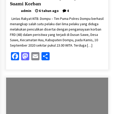
Suami Korban
admin
6 tahun ago
4
Lintas Rakyat-NTB. Dompu – Tim Puma Polres Dompu berhasil
menangkap salah satu pelaku dari lima pelaku yang diduga
melakukan penculikan disertai dengan penganiayaan korban
FRD (48) dalam peristiwa yang terjadi di Dusun Sawe, Desa
Sawe, Kecamatan Huu, Kabupaten Dompu, pada Kamis, 10
September 2020 sekitar pukul 23.00 WITA. Terduga […]
Facebook
Mastodon
Email
Share