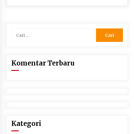
SATRESNARKOBA POLRES DOMPU AMANKAN
TERDUGA PELAKU NARKOTIKA DI KECAMATAN
KEMPO, BELASAN PAKET DIDUGA SABU DISITA
1 bulan ago
Cari
untuk:
Komentar Terbaru
Kategori