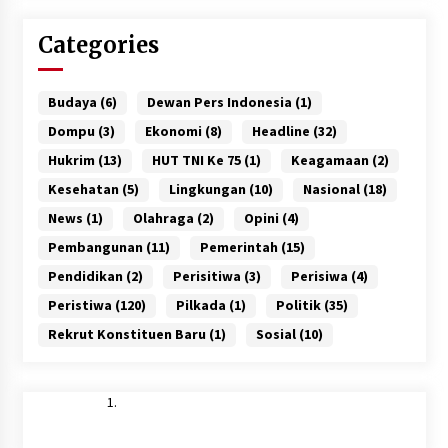
Categories
Budaya
(6)
Dewan Pers Indonesia
(1)
Dompu
(3)
Ekonomi
(8)
Headline
(32)
Hukrim
(13)
HUT TNI Ke 75
(1)
Keagamaan
(2)
Kesehatan
(5)
Lingkungan
(10)
Nasional
(18)
News
(1)
Olahraga
(2)
Opini
(4)
Pembangunan
(11)
Pemerintah
(15)
Pendidikan
(2)
Perisitiwa
(3)
Perisiwa
(4)
Peristiwa
(120)
Pilkada
(1)
Politik
(35)
Rekrut Konstituen Baru
(1)
Sosial
(10)