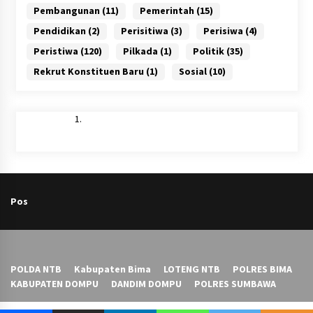
Pembangunan
(11)
Pemerintah
(15)
Pendidikan
(2)
Perisitiwa
(3)
Perisiwa
(4)
Peristiwa
(120)
Pilkada
(1)
Politik
(35)
Rekrut Konstituen Baru
(1)
Sosial
(10)
Pos
POLDA NTB
Kabupaten Bima
LOTENG NTB
POLRES BIMA
KABUPATEN DOMPU
DANDIM DOMPU
POLRES SUMBAWA