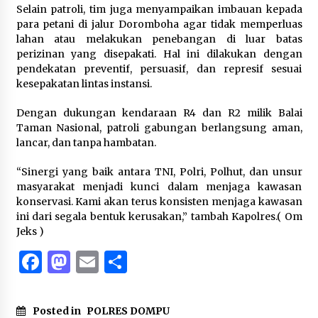
Selain patroli, tim juga menyampaikan imbauan kepada
para petani di jalur Doromboha agar tidak memperluas
lahan atau melakukan penebangan di luar batas
perizinan yang disepakati. Hal ini dilakukan dengan
pendekatan preventif, persuasif, dan represif sesuai
kesepakatan lintas instansi.
Dengan dukungan kendaraan R4 dan R2 milik Balai
Taman Nasional, patroli gabungan berlangsung aman,
lancar, dan tanpa hambatan.
“Sinergi yang baik antara TNI, Polri, Polhut, dan unsur
masyarakat menjadi kunci dalam menjaga kawasan
konservasi. Kami akan terus konsisten menjaga kawasan
ini dari segala bentuk kerusakan,” tambah Kapolres.( Om
Jeks )
Facebook
Mastodon
Email
Share
Posted in
POLRES DOMPU