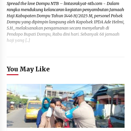
Spread the love Dompu NTB – lintasrakyat-ntb.com ~ Dalam
rangka mendukung kelancaran kegiatan penyambutan Jamaah
Haji Kabupaten Dompu Tahun 1446 H/2025 M, personel Polsek
Dompu yang dipimpin langsung oleh Kapolsek IPDA Ade Helmi,
S.H., melaksanakan pengamanan secara menyeluruh di
Pendopo Bupati Dompu, Rabu dini hari. Sebanyak 68 jamaah
haji yang […]
You May Like