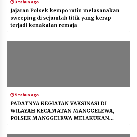
3 tahun ago
Jajaran Polsek kempo rutin melasanakan
sweeping di sejumlah titik yang kerap
terjadi kenakalan remaja
5 tahun ago
PADATNYA KEGIATAN VAKSINASI DI
WILAYAH KECAMATAN MANGGELEWA,
POLSEK MANGGELEWA MELAKUKAN
KEGIATAN SOSIAL