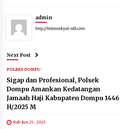
admin
http://lintasrakyat-ntb.com
Next Post
POLRES DOMPU
Sigap dan Profesional, Polsek
Dompu Amankan Kedatangan
Jamaah Haji Kabupaten Dompu 1446
H/2025 M
Rab Jun 25 , 2025