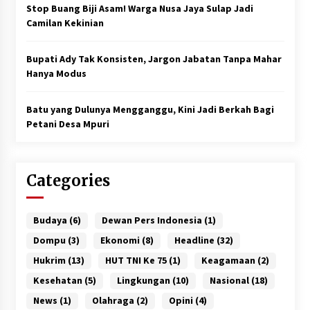
Stop Buang Biji Asam! Warga Nusa Jaya Sulap Jadi
Camilan Kekinian
Bupati Ady Tak Konsisten, Jargon Jabatan Tanpa Mahar
Hanya Modus
Batu yang Dulunya Mengganggu, Kini Jadi Berkah Bagi
Petani Desa Mpuri
Categories
Budaya
(6)
Dewan Pers Indonesia
(1)
Dompu
(3)
Ekonomi
(8)
Headline
(32)
Hukrim
(13)
HUT TNI Ke 75
(1)
Keagamaan
(2)
Kesehatan
(5)
Lingkungan
(10)
Nasional
(18)
News
(1)
Olahraga
(2)
Opini
(4)