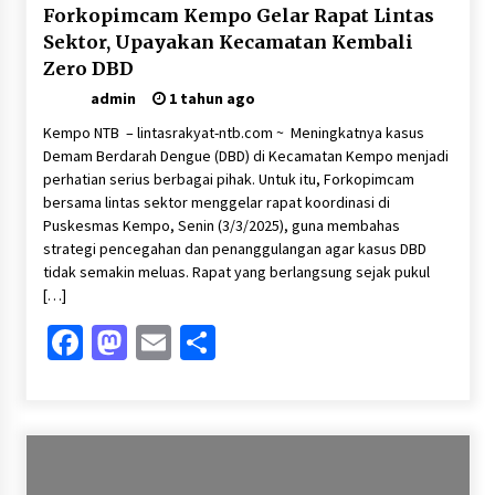
Forkopimcam Kempo Gelar Rapat Lintas
Sektor, Upayakan Kecamatan Kembali
Zero DBD
admin
1 tahun ago
Kempo NTB – lintasrakyat-ntb.com ~ Meningkatnya kasus
Demam Berdarah Dengue (DBD) di Kecamatan Kempo menjadi
perhatian serius berbagai pihak. Untuk itu, Forkopimcam
bersama lintas sektor menggelar rapat koordinasi di
Puskesmas Kempo, Senin (3/3/2025), guna membahas
strategi pencegahan dan penanggulangan agar kasus DBD
tidak semakin meluas. Rapat yang berlangsung sejak pukul
[…]
Facebook
Mastodon
Email
Share