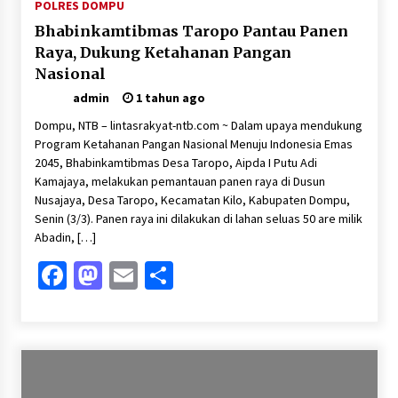
POLRES DOMPU
Bhabinkamtibmas Taropo Pantau Panen
Raya, Dukung Ketahanan Pangan
Nasional
admin
1 tahun ago
Dompu, NTB – lintasrakyat-ntb.com ~ Dalam upaya mendukung
Program Ketahanan Pangan Nasional Menuju Indonesia Emas
2045, Bhabinkamtibmas Desa Taropo, Aipda I Putu Adi
Kamajaya, melakukan pemantauan panen raya di Dusun
Nusajaya, Desa Taropo, Kecamatan Kilo, Kabupaten Dompu,
Senin (3/3). Panen raya ini dilakukan di lahan seluas 50 are milik
Abadin, […]
Facebook
Mastodon
Email
Share