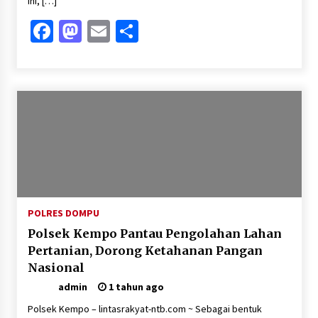
ini, […]
Facebook
Mastodon
Email
Share
POLRES DOMPU
Polsek Kempo Pantau Pengolahan Lahan
Pertanian, Dorong Ketahanan Pangan
Nasional
admin
1 tahun ago
Polsek Kempo – lintasrakyat-ntb.com ~ Sebagai bentuk