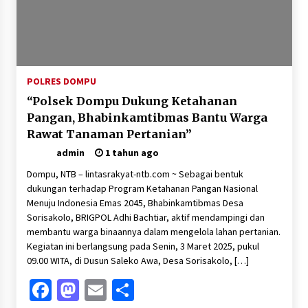
POLRES DOMPU
“Polsek Dompu Dukung Ketahanan
Pangan, Bhabinkamtibmas Bantu Warga
Rawat Tanaman Pertanian”
admin
1 tahun ago
Dompu, NTB – lintasrakyat-ntb.com ~ Sebagai bentuk
dukungan terhadap Program Ketahanan Pangan Nasional
Menuju Indonesia Emas 2045, Bhabinkamtibmas Desa
Sorisakolo, BRIGPOL Adhi Bachtiar, aktif mendampingi dan
membantu warga binaannya dalam mengelola lahan pertanian.
Kegiatan ini berlangsung pada Senin, 3 Maret 2025, pukul
09.00 WITA, di Dusun Saleko Awa, Desa Sorisakolo, […]
Facebook
Mastodon
Email
Share