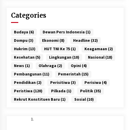
Categories
Budaya
(6)
Dewan Pers Indonesia
(1)
Dompu
(3)
Ekonomi
(8)
Headline
(32)
Hukrim
(13)
HUT TNI Ke 75
(1)
Keagamaan
(2)
Kesehatan
(5)
Lingkungan
(10)
Nasional
(18)
News
(1)
Olahraga
(2)
Opini
(4)
Pembangunan
(11)
Pemerintah
(15)
Pendidikan
(2)
Perisitiwa
(3)
Perisiwa
(4)
Peristiwa
(120)
Pilkada
(1)
Politik
(35)
Rekrut Konstituen Baru
(1)
Sosial
(10)