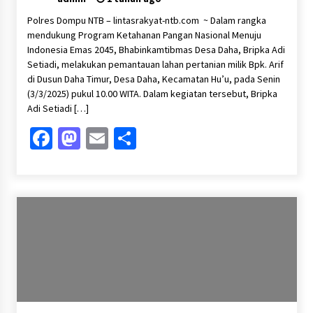
Polres Dompu NTB – lintasrakyat-ntb.com ~ Dalam rangka
mendukung Program Ketahanan Pangan Nasional Menuju
Indonesia Emas 2045, Bhabinkamtibmas Desa Daha, Bripka Adi
Setiadi, melakukan pemantauan lahan pertanian milik Bpk. Arif
di Dusun Daha Timur, Desa Daha, Kecamatan Hu’u, pada Senin
(3/3/2025) pukul 10.00 WITA. Dalam kegiatan tersebut, Bripka
Adi Setiadi […]
Facebook
Mastodon
Email
Share