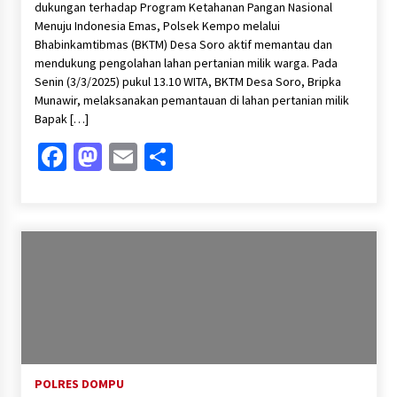
dukungan terhadap Program Ketahanan Pangan Nasional
Menuju Indonesia Emas, Polsek Kempo melalui
Bhabinkamtibmas (BKTM) Desa Soro aktif memantau dan
mendukung pengolahan lahan pertanian milik warga. Pada
Senin (3/3/2025) pukul 13.10 WITA, BKTM Desa Soro, Bripka
Munawir, melaksanakan pemantauan di lahan pertanian milik
Bapak […]
Facebook
Mastodon
Email
Share
POLRES DOMPU