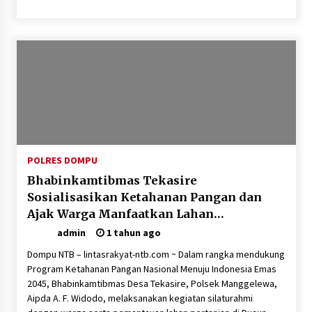
POLRES DOMPU
Bhabinkamtibmas Tekasire
Sosialisasikan Ketahanan Pangan dan
Ajak Warga Manfaatkan Lahan
Pekarangan
admin
1 tahun ago
Dompu NTB – lintasrakyat-ntb.com ~ Dalam rangka mendukung
Program Ketahanan Pangan Nasional Menuju Indonesia Emas
2045, Bhabinkamtibmas Desa Tekasire, Polsek Manggelewa,
Aipda A. F. Widodo, melaksanakan kegiatan silaturahmi