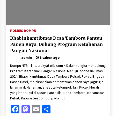
POLRES DOMPU
Bhabinkamtibmas Desa Tambora Pantau
Panen Raya, Dukung Program Ketahanan
Pangan Nasional
admin
1 tahun ago
Dompu NTB – lintasrakyat-ntb.com ~ Dalam rangka mendukung
Program Ketahanan Pangan Nasional Menuju Indonesia Emas
2024, Bhabinkamtibmas Desa Tambora Polsek Pekat, Brigadir
Hasan Basri, melaksanakan pemantauan panen raya jagung di
lahan milik Harisman, anggota kelompok tani Pucuk Merah
yang berlokasi di Dusun Pancasila, Desa Tambora, Kecamatan
Pekat, Kabupaten Dompu, pada […]
Facebook
Mastodon
Email
Share