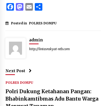
Facebook
Mastodon
Email
Share
Posted in
POLRES DOMPU
admin
http://lintasrakyat-ntb.com
Next Post
POLRES DOMPU
Polri Dukung Ketahanan Pangan:
Bhabinkamtibmas Adu Bantu Warga