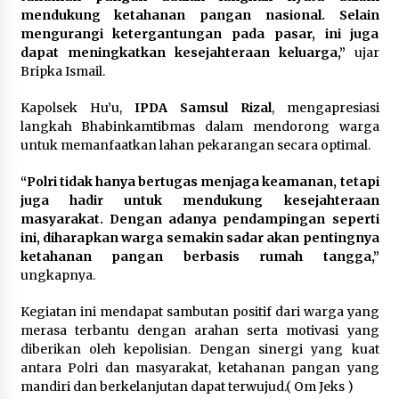
mendukung ketahanan pangan nasional. Selain
mengurangi ketergantungan pada pasar, ini juga
dapat meningkatkan kesejahteraan keluarga,”
ujar
Bripka Ismail.
Kapolsek Hu’u,
IPDA Samsul Rizal
, mengapresiasi
langkah Bhabinkamtibmas dalam mendorong warga
untuk memanfaatkan lahan pekarangan secara optimal.
“Polri tidak hanya bertugas menjaga keamanan, tetapi
juga hadir untuk mendukung kesejahteraan
masyarakat. Dengan adanya pendampingan seperti
ini, diharapkan warga semakin sadar akan pentingnya
ketahanan pangan berbasis rumah tangga,”
ungkapnya.
Kegiatan ini mendapat sambutan positif dari warga yang
merasa terbantu dengan arahan serta motivasi yang
diberikan oleh kepolisian. Dengan sinergi yang kuat
antara Polri dan masyarakat, ketahanan pangan yang
mandiri dan berkelanjutan dapat terwujud.( Om Jeks )