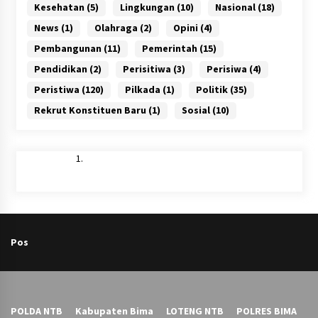
Kesehatan
(5)
Lingkungan
(10)
Nasional
(18)
News
(1)
Olahraga
(2)
Opini
(4)
Pembangunan
(11)
Pemerintah
(15)
Pendidikan
(2)
Perisitiwa
(3)
Perisiwa
(4)
Peristiwa
(120)
Pilkada
(1)
Politik
(35)
Rekrut Konstituen Baru
(1)
Sosial
(10)
Pos
POLDA NTB
Kabupaten Bima
LOTENG NTB
POLRES BIMA