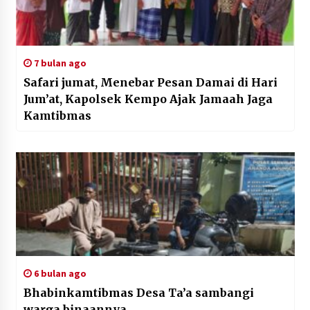
7 bulan ago
Safari jumat, Menebar Pesan Damai di Hari
Jum’at, Kapolsek Kempo Ajak Jamaah Jaga
Kamtibmas
6 bulan ago
Bhabinkamtibmas Desa Ta’a sambangi
warga binaannya