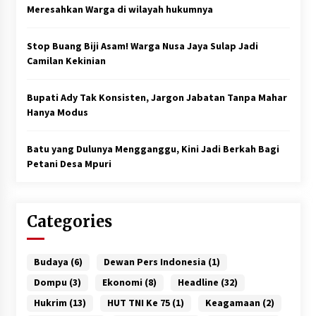
Meresahkan Warga di wilayah hukumnya
Stop Buang Biji Asam! Warga Nusa Jaya Sulap Jadi
Camilan Kekinian
Bupati Ady Tak Konsisten, Jargon Jabatan Tanpa Mahar
Hanya Modus
Batu yang Dulunya Mengganggu, Kini Jadi Berkah Bagi
Petani Desa Mpuri
Categories
Budaya
(6)
Dewan Pers Indonesia
(1)
Dompu
(3)
Ekonomi
(8)
Headline
(32)
Hukrim
(13)
HUT TNI Ke 75
(1)
Keagamaan
(2)