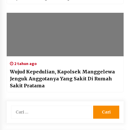
2 tahun ago
Wujud Kepedulian, Kapolsek Manggelewa
Jenguk Anggotanya Yang Sakit Di Rumah
Sakit Pratama
Cari
untuk: