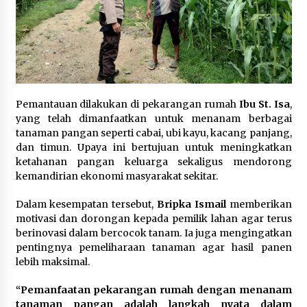
Pemantauan dilakukan di pekarangan rumah
Ibu St. Isa
,
yang telah dimanfaatkan untuk menanam berbagai
tanaman pangan seperti cabai, ubi kayu, kacang panjang,
dan timun. Upaya ini bertujuan untuk meningkatkan
ketahanan pangan keluarga sekaligus mendorong
kemandirian ekonomi masyarakat sekitar.
Dalam kesempatan tersebut,
Bripka Ismail
memberikan
motivasi dan dorongan kepada pemilik lahan agar terus
berinovasi dalam bercocok tanam. Ia juga mengingatkan
pentingnya pemeliharaan tanaman agar hasil panen
lebih maksimal.
“Pemanfaatan pekarangan rumah dengan menanam
tanaman pangan adalah langkah nyata dalam