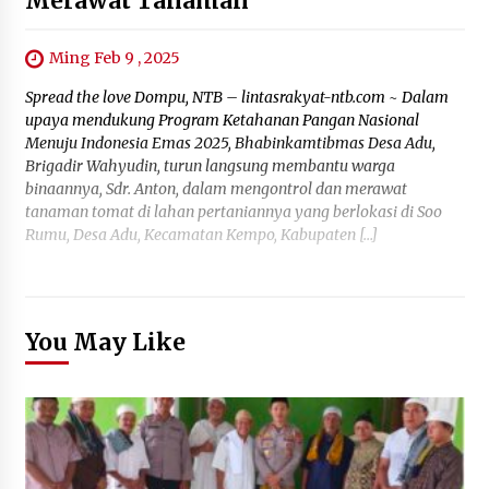
Merawat Tanaman
Ming Feb 9 , 2025
Spread the love Dompu, NTB – lintasrakyat-ntb.com ~ Dalam
upaya mendukung Program Ketahanan Pangan Nasional
Menuju Indonesia Emas 2025, Bhabinkamtibmas Desa Adu,
Brigadir Wahyudin, turun langsung membantu warga
binaannya, Sdr. Anton, dalam mengontrol dan merawat
tanaman tomat di lahan pertaniannya yang berlokasi di Soo
Rumu, Desa Adu, Kecamatan Kempo, Kabupaten […]
You May Like