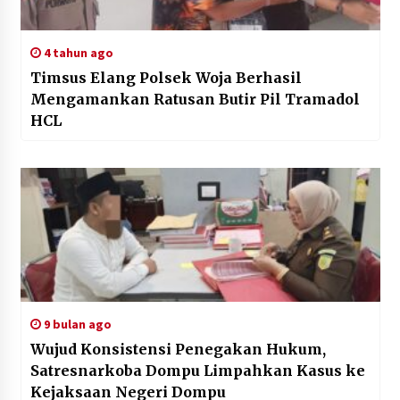
4 tahun ago
Timsus Elang Polsek Woja Berhasil
Mengamankan Ratusan Butir Pil Tramadol
HCL
9 bulan ago
Wujud Konsistensi Penegakan Hukum,
Satresnarkoba Dompu Limpahkan Kasus ke
Kejaksaan Negeri Dompu