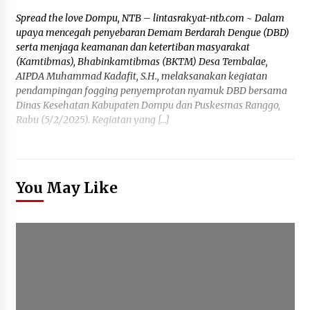
Spread the love Dompu, NTB – lintasrakyat-ntb.com ~ Dalam
upaya mencegah penyebaran Demam Berdarah Dengue (DBD)
serta menjaga keamanan dan ketertiban masyarakat
(Kamtibmas), Bhabinkamtibmas (BKTM) Desa Tembalae,
AIPDA Muhammad Kadafit, S.H., melaksanakan kegiatan
pendampingan fogging penyemprotan nyamuk DBD bersama
Dinas Kesehatan Kabupaten Dompu dan Puskesmas Ranggo,
Rabu (5/2/2025). Kegiatan yang […]
You May Like