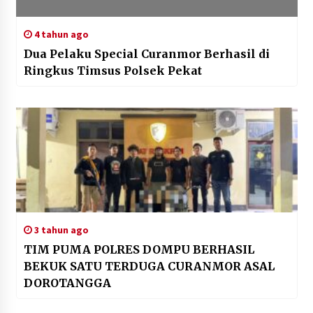
4 tahun ago
Dua Pelaku Special Curanmor Berhasil di
Ringkus Timsus Polsek Pekat
3 tahun ago
TIM PUMA POLRES DOMPU BERHASIL
BEKUK SATU TERDUGA CURANMOR ASAL
DOROTANGGA