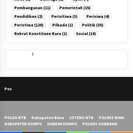
Pembangunan
(11)
Pemerintah
(15)
Pendidikan
(2)
Perisitiwa
(3)
Perisiwa
(4)
Peristiwa
(120)
Pilkada
(1)
Politik
(35)
Rekrut Konstituen Baru
(1)
Sosial
(10)
Pos
POLDA NTB
Kabupaten Bima
LOTENG NTB
POLRES BIMA
KABUPATEN DOMPU
DANDIM DOMPU
POLRES SUMBAWA