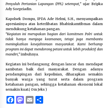
Penyuluh Pertanian Lapangan (PPL) setempat,”
ujar Bripka
Ady Soepriadin.
Kapolsek Dompu, IPDA Ade Helmi, S.H., menyampaikan
apresiasinya atas keterlibatan Bhabinkamtibmas dalam
mendukung ketahanan pangan.
“Kegiatan ini merupakan bagian dari komitmen Polri untuk
tidak hanya menjaga keamanan, tetapi juga membantu
meningkatkan kesejahteraan masyarakat. Kami berharap
program ini dapat mendorong petani untuk lebih produktif dan
mandiri,”
imbuhnya.
Kegiatan ini berlangsung dengan lancar dan mendapat
sambutan baik dari masyarakat. Dengan adanya
pendampingan dari kepolisian, diharapkan semakin
banyak warga yang turut serta dalam program
ketahanan pangan, sehingga ketahanan ekonomi lokal
semakin kuat.( Om Jeks )
Facebook
Mastodon
Email
Share