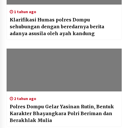
1 tahun ago
Klarifikasi Humas polres Dompu
sehubungan dengan beredarnya berita
adanya asusila oleh ayah kandung
2 tahun ago
Polres Dompu Gelar Yasinan Rutin, Bentuk
Karakter Bhayangkara Polri Beriman dan
Berakhlak Mulia