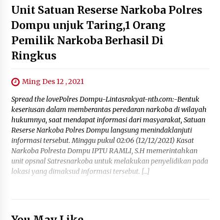
Unit Satuan Reserse Narkoba Polres
Dompu unjuk Taring,1 Orang
Pemilik Narkoba Berhasil Di
Ringkus
Ming Des 12 , 2021
Spread the lovePolres Dompu-Lintasrakyat-ntb.com:-Bentuk
keseriusan dalam memberantas peredaran narkoba di wilayah
hukumnya, saat mendapat informasi dari masyarakat, Satuan
Reserse Narkoba Polres Dompu langsung menindaklanjuti
informasi tersebut. Minggu pukul 02:06 (12/12/2021) Kasat
Narkoba Polresta Dompu IPTU RAMLI, S.H memerintahkan
unit opsnal Satresnarkoba untuk melakukan penyelidikan pada
lokasi yang dimaksud informasi tersebut. […]
You May Like