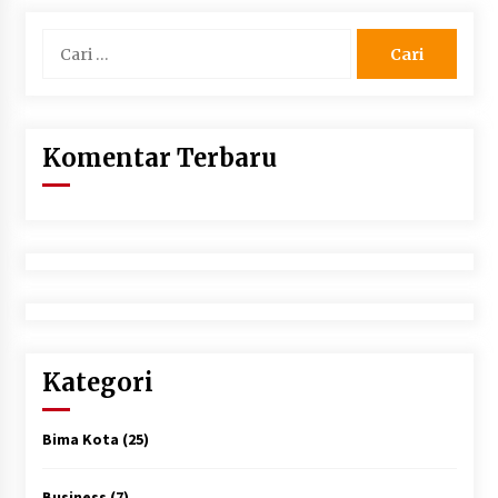
Cari
untuk:
Komentar Terbaru
Kategori
Bima Kota
(25)
Business
(7)