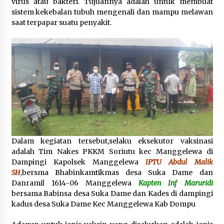
virus atau bakteri. Tujuannya adalah untuk membuat
sistem kekebalan tubuh mengenali dan mampu melawan
saat terpapar suatu penyakit.
Dalam kegiatan tersebut,selaku eksekutor vaksinasi
adalah Tim Nakes PKKM Soriutu kec Manggelewa di
Dampingi Kapolsek Manggelewa
IPTU Abdul Malik
SH
,bersma Bhabinkamtikmas desa Suka Dame dan
Danramil 1614-06 Manggelewa
Kapten Inf Maruridi
bersama Babinsa desa Suka Dame dan Kades di dampingi
kadus desa Suka Dame Kec Manggelewa Kab Dompu