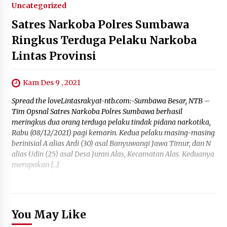
Uncategorized
Satres Narkoba Polres Sumbawa
Ringkus Terduga Pelaku Narkoba
Lintas Provinsi
Kam Des 9 , 2021
Spread the loveLintasrakyat-ntb.com:-Sumbawa Besar, NTB –
Tim Opsnal Satres Narkoba Polres Sumbawa berhasil
meringkus dua orang terduga pelaku tindak pidana narkotika,
Rabu (08/12/2021) pagi kemarin. Kedua pelaku masing-masing
berinisial A alias Ardi (30) asal Banyuwangi Jawa Timur, dan N
alias Udin (25) asal Desa Juran Alas, Kecamatan Alas. Keduanya
merupakan […]
You May Like