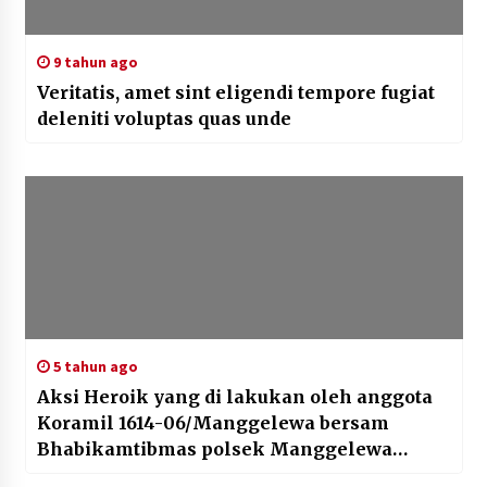
9 tahun ago
Veritatis, amet sint eligendi tempore fugiat
deleniti voluptas quas unde
5 tahun ago
Aksi Heroik yang di lakukan oleh anggota
Koramil 1614-06/Manggelewa bersam
Bhabikamtibmas polsek Manggelewa
melakukan pencarian warga bianaan untuk