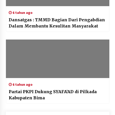
6 tahun ago
Dansatgas : TMMD Bagian Dari Pengabdian
Dalam Membantu Kesulitan Masyarakat
6 tahun ago
Partai PKPI Dukung SYAFA’AD di Pilkada
Kabupaten Bima