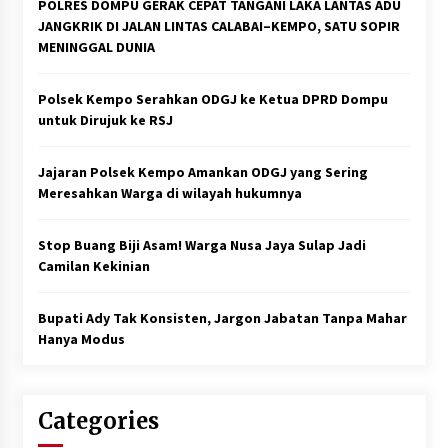
POLRES DOMPU GERAK CEPAT TANGANI LAKA LANTAS ADU
JANGKRIK DI JALAN LINTAS CALABAI–KEMPO, SATU SOPIR
MENINGGAL DUNIA
Polsek Kempo Serahkan ODGJ ke Ketua DPRD Dompu
untuk Dirujuk ke RSJ
Jajaran Polsek Kempo Amankan ODGJ yang Sering
Meresahkan Warga di wilayah hukumnya
Stop Buang Biji Asam! Warga Nusa Jaya Sulap Jadi
Camilan Kekinian
Bupati Ady Tak Konsisten, Jargon Jabatan Tanpa Mahar
Hanya Modus
Categories