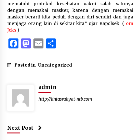
mematuhi protokol kesehatan yakni salah satunya
dengan memakai masker, karena dengan memakai
masker berarti kita peduli dengan diri sendiri dan juga
menjaga orang lain di sekitar kita,” ujar Kapolsek. (
om
Jeks
)
Facebook
Mastodon
Email
Share
Posted in
Uncategorized
admin
http://lintasrakyat-ntb.com
Next Post