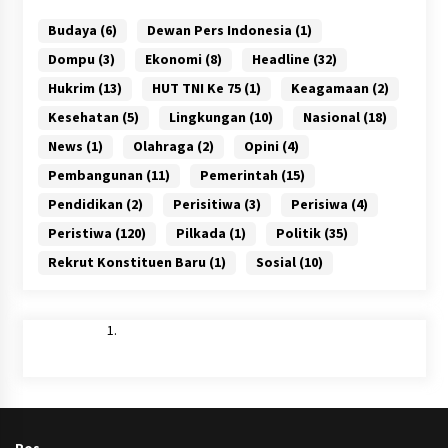
Budaya
(6)
Dewan Pers Indonesia
(1)
Dompu
(3)
Ekonomi
(8)
Headline
(32)
Hukrim
(13)
HUT TNI Ke 75
(1)
Keagamaan
(2)
Kesehatan
(5)
Lingkungan
(10)
Nasional
(18)
News
(1)
Olahraga
(2)
Opini
(4)
Pembangunan
(11)
Pemerintah
(15)
Pendidikan
(2)
Perisitiwa
(3)
Perisiwa
(4)
Peristiwa
(120)
Pilkada
(1)
Politik
(35)
Rekrut Konstituen Baru
(1)
Sosial
(10)