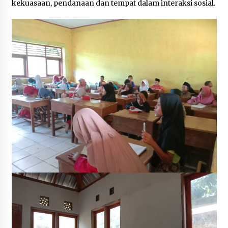
kekuasaan, pendanaan dan tempat dalam interaksi sosial.