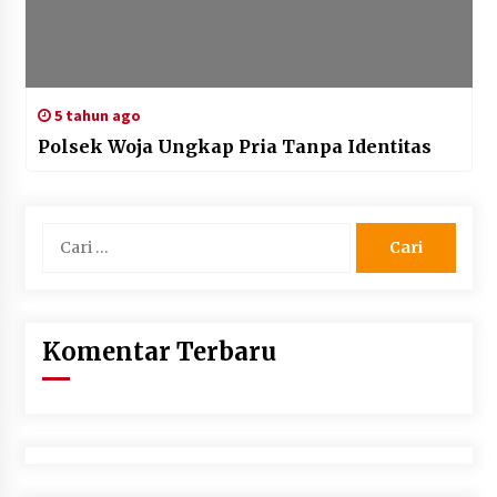
5 tahun ago
Polsek Woja Ungkap Pria Tanpa Identitas
Cari
untuk:
Komentar Terbaru