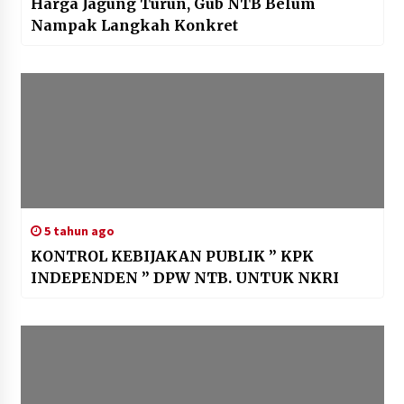
Harga Jagung Turun, Gub NTB Belum
Nampak Langkah Konkret
5 tahun ago
KONTROL KEBIJAKAN PUBLIK ” KPK
INDEPENDEN ” DPW NTB. UNTUK NKRI