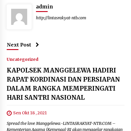
admin
http://lintasrakyat-ntb.com
Next Post
Uncategorized
KAPOLSEK MANGGELEWA HADIRI
RAPAT KORDINASI DAN PERSIAPAN
DALAM RANGKA MEMPERINGATI
HARI SANTRI NASIONAL
Sen Okt 18 , 2021
Spread the love Manggelewa:-LINTASRAKYAT-NTB.COM –
Kementerian Agama (Kemenag) RI akan menggelar rangkaian