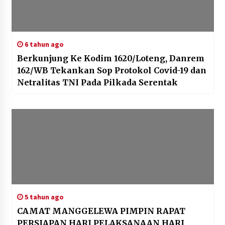
6 tahun ago
Berkunjung Ke Kodim 1620/Loteng, Danrem
162/WB Tekankan Sop Protokol Covid-19 dan
Netralitas TNI Pada Pilkada Serentak
5 tahun ago
CAMAT MANGGELEWA PIMPIN RAPAT
PERSIAPAN HARI PELAKSANAAN HARI