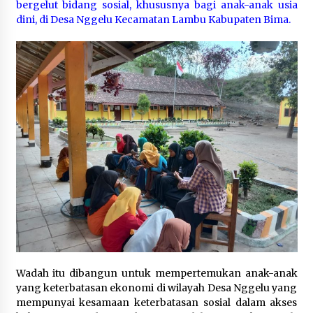
bergelut bidang sosial, khususnya bagi anak-anak usia
dini, di Desa Nggelu Kecamatan Lambu Kabupaten Bima.
Wadah itu dibangun untuk mempertemukan anak-anak
yang keterbatasan ekonomi di wilayah Desa Nggelu yang
mempunyai kesamaan keterbatasan sosial dalam akses