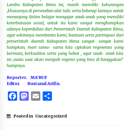
Lambu Kabupaten Bima ini, masih memiliki kekurangan
,khususnya di persendian alat tulis serta beberap lainnya untuk
menunjang Sistim belajar mengajar anak-anak yang memiliki
keterbatasan sosial, untuk itu kami sangat mengharapkan
adanya keperdulian dari Pemerintah Daerah Kabupaten Bima,
agar sekiranya membantu kami, bantuan serta partisipasi dari
pemerintah daerah Kabupaten Bima sangat- sangat kami
harapkan, mari sama- sama kita ciptakan regenerasi yang
bermutu, berkualitas serta yang hebat , agar anak- anak kita
ini ,suatu saat akan menjadi regensi yang bisa di banggakan”
harapnya.
Reporter. MA’RUF
Editor. Bustanul Arifin.
Facebook
Mastodon
Email
Share
Posted in
Uncategorized