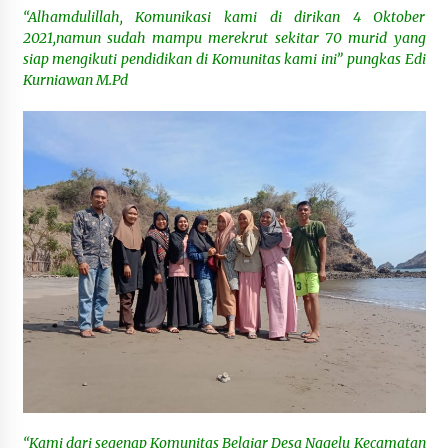
“Alhamdulillah, Komunikasi kami di dirikan 4 Oktober
2021,namun sudah mampu merekrut sekitar 70 murid yang
siap mengikuti pendidikan di Komunitas kami ini” pungkas Edi
Kurniawan M.Pd
“Kami dari segenap Komunitas Belajar Desa Nggelu Kecamatan