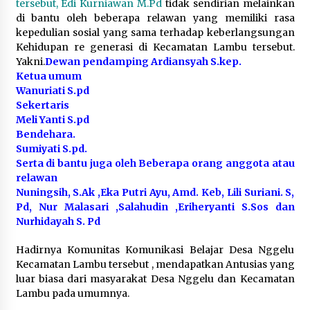
tersebut, Edi Kurniawan M.Pd
tidak sendirian melainkan
di bantu oleh beberapa relawan yang memiliki rasa
kepedulian sosial yang sama terhadap keberlangsungan
Kehidupan re generasi di Kecamatan Lambu tersebut.
Yakni.
Dewan pendamping Ardiansyah S.kep.
Ketua umum
Wanuriati S.pd
Sekertaris
Meli Yanti S.pd
Bendehara.
Sumiyati S.pd.
Serta di bantu juga oleh Beberapa orang anggota atau
relawan
Nuningsih, S.Ak ,Eka Putri Ayu, Amd. Keb, Lili Suriani. S,
Pd, Nur Malasari ,Salahudin ,Eriheryanti S.Sos dan
Nurhidayah S. Pd
Hadirnya Komunitas Komunikasi Belajar Desa Nggelu
Kecamatan Lambu tersebut , mendapatkan Antusias yang
luar biasa dari masyarakat Desa Nggelu dan Kecamatan
Lambu pada umumnya.