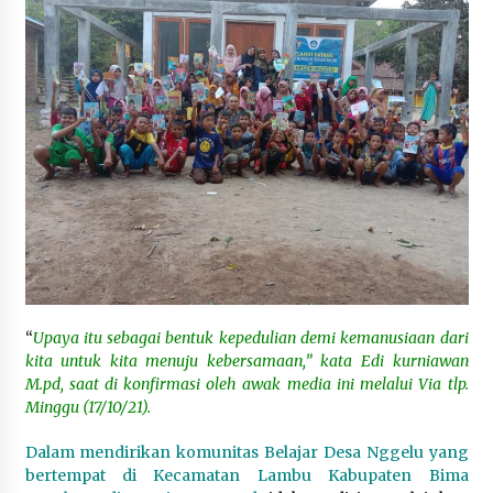
“
Upaya itu sebagai bentuk kepedulian demi
kemanusiaan dari
kita untuk kita menuju kebersamaan,” kata Edi kurniawan
M.pd, saat di konfirmasi oleh awak media ini melalui Via tlp.
Minggu (17/10/21).
Dalam mendirikan komunitas Belajar Desa Nggelu yang
bertempat di Kecamatan Lambu Kabupaten Bima