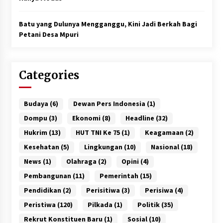
Batu yang Dulunya Mengganggu, Kini Jadi Berkah Bagi
Petani Desa Mpuri
Categories
Budaya
(6)
Dewan Pers Indonesia
(1)
Dompu
(3)
Ekonomi
(8)
Headline
(32)
Hukrim
(13)
HUT TNI Ke 75
(1)
Keagamaan
(2)
Kesehatan
(5)
Lingkungan
(10)
Nasional
(18)
News
(1)
Olahraga
(2)
Opini
(4)
Pembangunan
(11)
Pemerintah
(15)
Pendidikan
(2)
Perisitiwa
(3)
Perisiwa
(4)
Peristiwa
(120)
Pilkada
(1)
Politik
(35)
Rekrut Konstituen Baru
(1)
Sosial
(10)