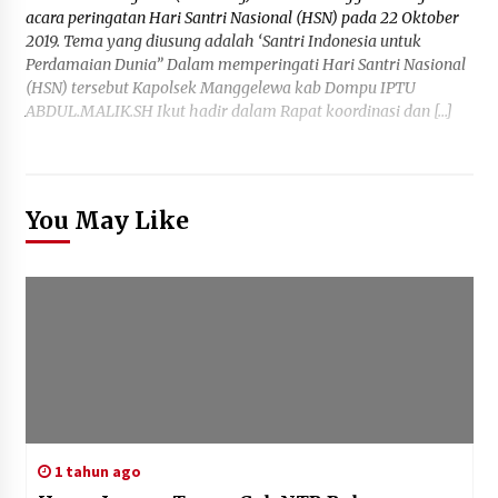
acara peringatan Hari Santri Nasional (HSN) pada 22 Oktober
2019. Tema yang diusung adalah ‘Santri Indonesia untuk
Perdamaian Dunia” Dalam memperingati Hari Santri Nasional
(HSN) tersebut Kapolsek Manggelewa kab Dompu IPTU
ABDUL.MALIK.SH Ikut hadir dalam Rapat koordinasi dan […]
You May Like
1 tahun ago