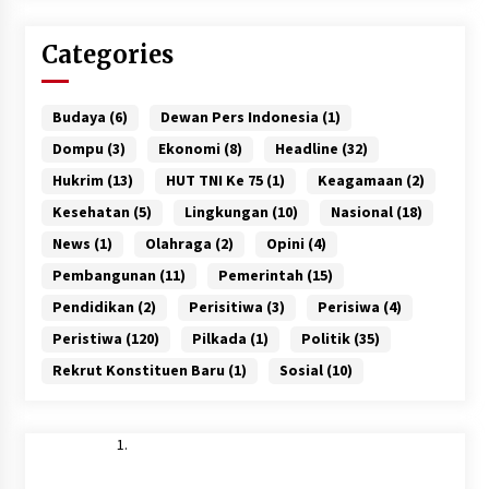
Categories
Budaya
(6)
Dewan Pers Indonesia
(1)
Dompu
(3)
Ekonomi
(8)
Headline
(32)
Hukrim
(13)
HUT TNI Ke 75
(1)
Keagamaan
(2)
Kesehatan
(5)
Lingkungan
(10)
Nasional
(18)
News
(1)
Olahraga
(2)
Opini
(4)
Pembangunan
(11)
Pemerintah
(15)
Pendidikan
(2)
Perisitiwa
(3)
Perisiwa
(4)
Peristiwa
(120)
Pilkada
(1)
Politik
(35)
Rekrut Konstituen Baru
(1)
Sosial
(10)