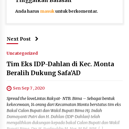
Tinggalkan Balasan
Anda harus
masuk
untuk berkomentar.
Next Post
Uncategorized
Tim Eks IDP-Dahlan di Kec. Monta
Beralih Dukung Safa'AD
Sen Sep 7 , 2020
Spread the loveLintas Rakyat- NTB. Bima – Sebagai bentuk
kekecewaan, 14 orang dari Kecamatan Monta berstatus tim eks
Bakal Calon Bupati dan Wakil Bupati Bima Hj. Indah
Damayanti Putri dan H. Dahlan (IDP-Dahlan) telah
mengalihkan dukungan kepada bakal Calon Bupati dan Wakil
Bupati Bima, Drs H. Syafruddin M. Nur, M.Pd,.MM, […]