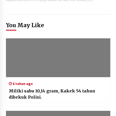
You May Like
6 tahun ago
Miliki sabu 10,14 gram, Kakek 54 tahun
dibekuk Polisi.