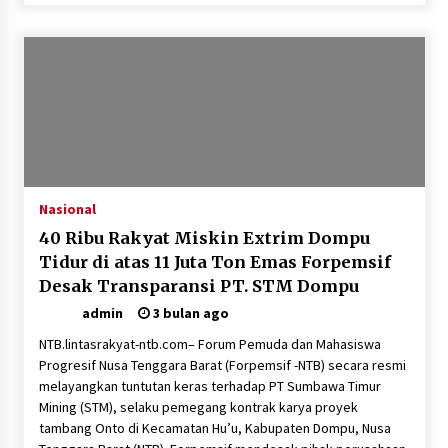
Nasional
40 Ribu Rakyat Miskin Extrim Dompu
Tidur di atas 11 Juta Ton Emas Forpemsif
Desak Transparansi PT. STM Dompu
admin
3 bulan ago
NTB.lintasrakyat-ntb.com– Forum Pemuda dan Mahasiswa
Progresif Nusa Tenggara Barat (Forpemsif -NTB) secara resmi
melayangkan tuntutan keras terhadap PT Sumbawa Timur
Mining (STM), selaku pemegang kontrak karya proyek
tambang Onto di Kecamatan Hu’u, Kabupaten Dompu, Nusa