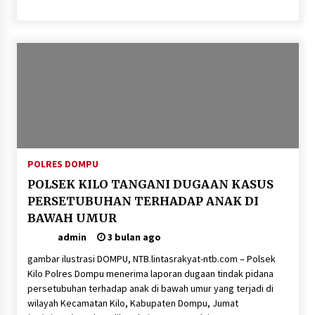
POLRES DOMPU
POLSEK KILO TANGANI DUGAAN KASUS
PERSETUBUHAN TERHADAP ANAK DI
BAWAH UMUR
admin
3 bulan ago
gambar ilustrasi DOMPU, NTB.lintasrakyat-ntb.com – Polsek
Kilo Polres Dompu menerima laporan dugaan tindak pidana
persetubuhan terhadap anak di bawah umur yang terjadi di
wilayah Kecamatan Kilo, Kabupaten Dompu, Jumat