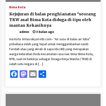
Bima Kota
Kejujuran di balas penghianatan “seorang
TKW asal Bima Kota diduga di tipu oleh
mantan Kekasihnya
admin
3 bulan ago
ma Kota. lintasrakyat-ntb.com– “Air susu di balas air tuba”
pribahasa inilah yang tepat untuk menggambarkan nasib
Faridah atau yang akrab di sapa Ida (40) yang merupakan
warga kelurahan Dodu kecamatan rasa nae timur Bima Kota,
NTB, saat ini bekerja sebagai Tenaga Kerja Wanita ( TKW) di
salah satu negara di […]
Facebook
Mastodon
Email
Share