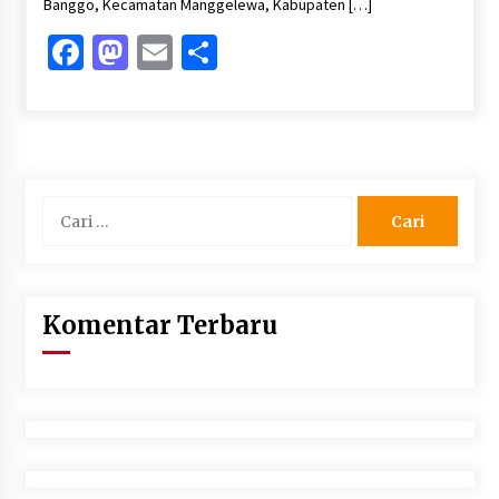
Banggo, Kecamatan Manggelewa, Kabupaten […]
Facebook
Mastodon
Email
Share
Cari
untuk:
Komentar Terbaru