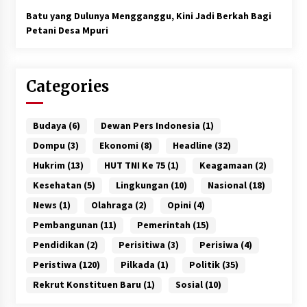
Batu yang Dulunya Mengganggu, Kini Jadi Berkah Bagi
Petani Desa Mpuri
Categories
Budaya
(6)
Dewan Pers Indonesia
(1)
Dompu
(3)
Ekonomi
(8)
Headline
(32)
Hukrim
(13)
HUT TNI Ke 75
(1)
Keagamaan
(2)
Kesehatan
(5)
Lingkungan
(10)
Nasional
(18)
News
(1)
Olahraga
(2)
Opini
(4)
Pembangunan
(11)
Pemerintah
(15)
Pendidikan
(2)
Perisitiwa
(3)
Perisiwa
(4)
Peristiwa
(120)
Pilkada
(1)
Politik
(35)
Rekrut Konstituen Baru
(1)
Sosial
(10)