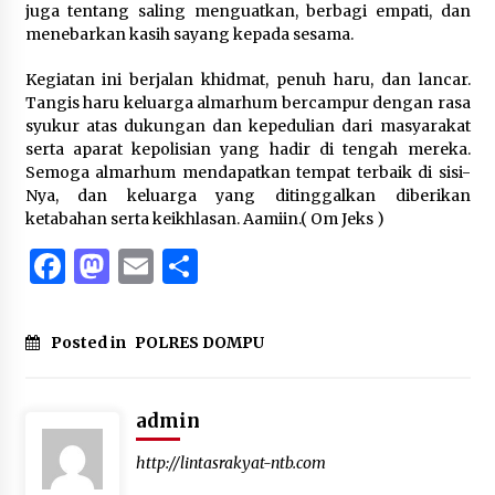
juga tentang saling menguatkan, berbagi empati, dan
menebarkan kasih sayang kepada sesama.
Kegiatan ini berjalan khidmat, penuh haru, dan lancar.
Tangis haru keluarga almarhum bercampur dengan rasa
syukur atas dukungan dan kepedulian dari masyarakat
serta aparat kepolisian yang hadir di tengah mereka.
Semoga almarhum mendapatkan tempat terbaik di sisi-
Nya, dan keluarga yang ditinggalkan diberikan
ketabahan serta keikhlasan. Aamiin.( Om Jeks )
Facebook
Mastodon
Email
Share
Posted in
POLRES DOMPU
admin
http://lintasrakyat-ntb.com