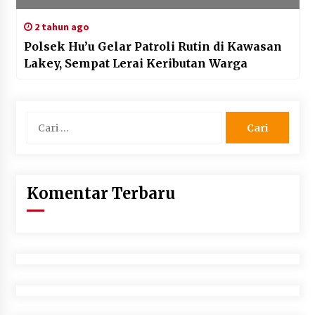
2 tahun ago
Polsek Hu’u Gelar Patroli Rutin di Kawasan
Lakey, Sempat Lerai Keributan Warga
Cari
untuk:
Komentar Terbaru