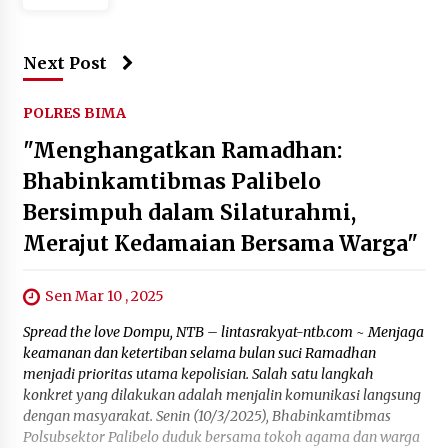
Next Post
POLRES BIMA
"Menghangatkan Ramadhan:
Bhabinkamtibmas Palibelo
Bersimpuh dalam Silaturahmi,
Merajut Kedamaian Bersama Warga"
Sen Mar 10 , 2025
Spread the love Dompu, NTB – lintasrakyat-ntb.com ~ Menjaga
keamanan dan ketertiban selama bulan suci Ramadhan
menjadi prioritas utama kepolisian. Salah satu langkah
konkret yang dilakukan adalah menjalin komunikasi langsung
dengan masyarakat. Senin (10/3/2025), Bhabinkamtibmas
Polsubsektor Palibelo duduk bersama tokoh agama dan warga