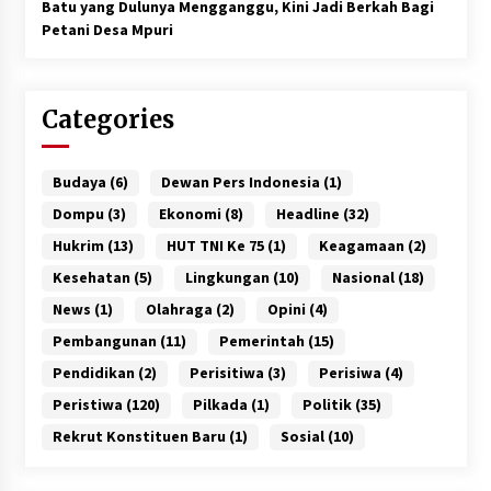
Batu yang Dulunya Mengganggu, Kini Jadi Berkah Bagi
Petani Desa Mpuri
Categories
Budaya
(6)
Dewan Pers Indonesia
(1)
Dompu
(3)
Ekonomi
(8)
Headline
(32)
Hukrim
(13)
HUT TNI Ke 75
(1)
Keagamaan
(2)
Kesehatan
(5)
Lingkungan
(10)
Nasional
(18)
News
(1)
Olahraga
(2)
Opini
(4)
Pembangunan
(11)
Pemerintah
(15)
Pendidikan
(2)
Perisitiwa
(3)
Perisiwa
(4)
Peristiwa
(120)
Pilkada
(1)
Politik
(35)
Rekrut Konstituen Baru
(1)
Sosial
(10)