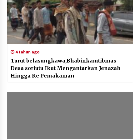
4 tahun ago
Turut belasungkawa,Bhabinkamtibmas
Desa soriutu Ikut Mengantarkan Jenazah
Hingga Ke Pemakaman