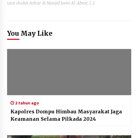
usai sholat Ashar di Masjid Jami Al-Abrar, […]
You May Like
2 tahun ago
Kapolres Dompu Himbau Masyarakat Jaga
Keamanan Selama Pilkada 2024