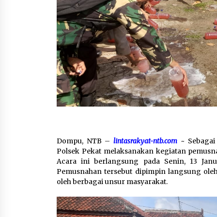
Dompu, NTB –
lintasrakyat-ntb.com
~ Sebagai
Polsek Pekat melaksanakan kegiatan pemusnah
Acara ini berlangsung pada Senin, 13 Janu
Pemusnahan tersebut dipimpin langsung oleh 
oleh berbagai unsur masyarakat.