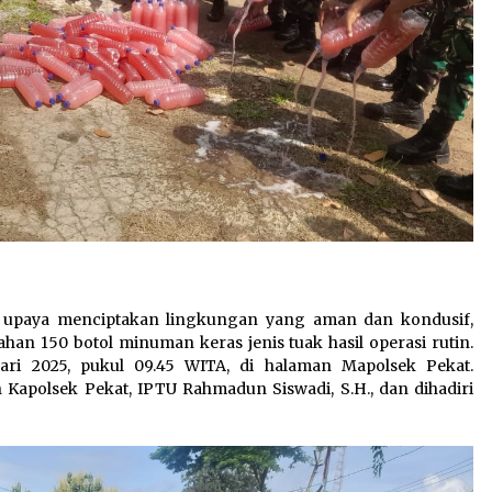
 upaya menciptakan lingkungan yang aman dan kondusif,
an 150 botol minuman keras jenis tuak hasil operasi rutin.
ari 2025, pukul 09.45 WITA, di halaman Mapolsek Pekat.
Kapolsek Pekat, IPTU Rahmadun Siswadi, S.H., dan dihadiri