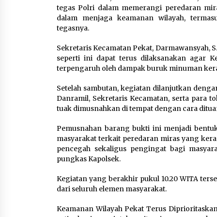
tegas Polri dalam memerangi peredaran mir
dalam menjaga keamanan wilayah, termasu
tegasnya.
Sekretaris Kecamatan Pekat, Darmawansyah, S.
seperti ini dapat terus dilaksanakan agar
terpengaruh oleh dampak buruk minuman keras
Setelah sambutan, kegiatan dilanjutkan deng
Danramil, Sekretaris Kecamatan, serta para to
tuak dimusnahkan di tempat dengan cara ditu
Pemusnahan barang bukti ini menjadi bentu
masyarakat terkait peredaran miras yang kera
pencegah sekaligus pengingat bagi masyar
pungkas Kapolsek.
Kegiatan yang berakhir pukul 10.20 WITA ter
dari seluruh elemen masyarakat.
Keamanan Wilayah Pekat Terus Diprioritaskan