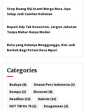
Stop Buang Biji Asam! Warga Nusa Jaya
Sulap Jadi Camilan Kekinian
Bupati Ady Tak Konsisten, Jargon Jabatan
Tanpa Mahar Hanya Modus
Batu yang Dulunya Mengganggu, Kini Jadi
Berkah Bagi Petani Desa Mpuri
Categories
Budaya
(6)
Dewan Pers Indonesia
(1)
Dompu
(3)
Ekonomi
(8)
Headline
(32)
Hukrim
(13)
HUT TNI Ke 75
(1)
Keagamaan
(2)