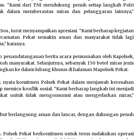
as. “Kami dari TNI mendukung penuh setiap langkah Polri
k dalam memberantas miras dan pelanggaran lainnya,”
Sos., turut menyampaikan apresiasi. “Kami berharap kegiatan
 Kecamatan Pekat semakin aman dan masyarakat tidak lagi
,” katanya.
an penandatanganan berita acara pemusnahan oleh Kapolsek,
koh masyarakat. Selanjutnya, sebanyak 150 botol miras jenis
angkan ke dalam lubang khusus di halaman Mapolsek Pekat.
k nyata komitmen Polsek Pekat dalam menjawab keresahan
p memicu konflik sosial. “Kami berharap langkah ini menjadi
akat untuk tidak mengonsumsi atau mengedarkan miras,”
sebut berlangsung aman dan lancar, dengan dukungan penuh
. Polsek Pekat berkomitmen untuk terus melakukan operasi