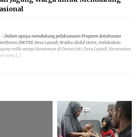
asional
com ~ Dalam upaya mendukung pelaksanaan Program Ketahanan
mtibmas (BKTM) Desa Lepadi, Bripka Abdul Haris, melakukan
gung milik warga binaannya di Dusun Jati, Desa Lepadi, Kecamatan
an yang […]