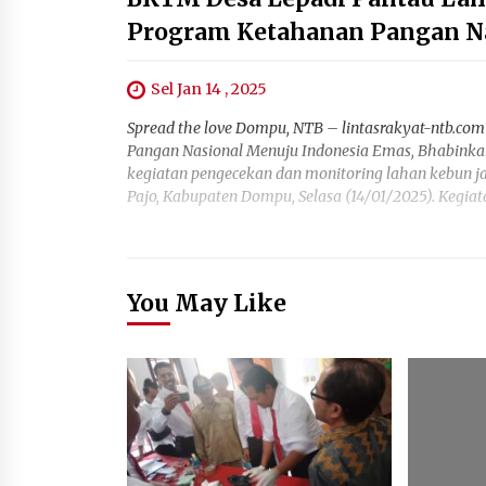
Program Ketahanan Pangan N
Sel Jan 14 , 2025
Spread the love Dompu, NTB – lintasrakyat-ntb.
Pangan Nasional Menuju Indonesia Emas, Bhabinka
kegiatan pengecekan dan monitoring lahan kebun ja
Pajo, Kabupaten Dompu, Selasa (14/01/2025). Kegiat
You May Like