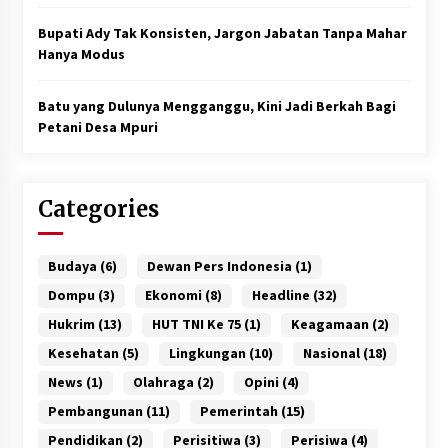
Bupati Ady Tak Konsisten, Jargon Jabatan Tanpa Mahar
Hanya Modus
Batu yang Dulunya Mengganggu, Kini Jadi Berkah Bagi
Petani Desa Mpuri
Categories
Budaya
(6)
Dewan Pers Indonesia
(1)
Dompu
(3)
Ekonomi
(8)
Headline
(32)
Hukrim
(13)
HUT TNI Ke 75
(1)
Keagamaan
(2)
Kesehatan
(5)
Lingkungan
(10)
Nasional
(18)
News
(1)
Olahraga
(2)
Opini
(4)
Pembangunan
(11)
Pemerintah
(15)
Pendidikan
(2)
Perisitiwa
(3)
Perisiwa
(4)