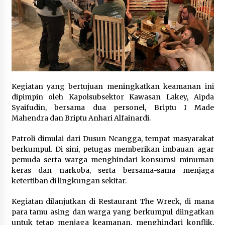
Kegiatan yang bertujuan meningkatkan keamanan ini
dipimpin oleh Kapolsubsektor Kawasan Lakey, Aipda
Syaifudin, bersama dua personel, Briptu I Made
Mahendra dan Briptu Anhari Alfainardi.
Patroli dimulai dari Dusun Ncangga, tempat masyarakat
berkumpul. Di sini, petugas memberikan imbauan agar
pemuda serta warga menghindari konsumsi minuman
keras dan narkoba, serta bersama-sama menjaga
ketertiban di lingkungan sekitar.
Kegiatan dilanjutkan di Restaurant The Wreck, di mana
para tamu asing dan warga yang berkumpul diingatkan
untuk tetap menjaga keamanan, menghindari konflik,