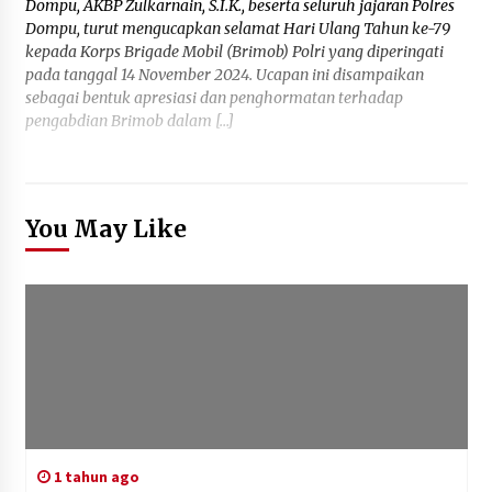
Dompu, AKBP Zulkarnain, S.I.K., beserta seluruh jajaran Polres
Dompu, turut mengucapkan selamat Hari Ulang Tahun ke-79
kepada Korps Brigade Mobil (Brimob) Polri yang diperingati
pada tanggal 14 November 2024. Ucapan ini disampaikan
sebagai bentuk apresiasi dan penghormatan terhadap
pengabdian Brimob dalam […]
You May Like
1 tahun ago