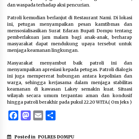
dan waspada terhadap aksi pencurian.
Patroli kemudian berlanjut di Restaurant Nami. Di lokasi
ini, petugas menyampaikan pesan kamtibmas dan
mensosialisasikan Surat Edaran Bupati Dompu tentang
pemberlakuan jam malam bagi anak-anak, berharap
masyarakat dapat mendukung upaya tersebut untuk
menjaga keamanan lingkungan.
Masyarakat menyambut baik patroli ini dan
menyampaikan apresiasi kepada petugas. Patroli dialogis
ini juga mempererat hubungan antara kepolisian dan
warga, sehingga kerjasama dalam menjaga stabilitas
keamanan di kawasan Lakey semakin kuat. Situasi
wilayah secara umum terpantau aman dan kondusif
hingga patroli berakhir pada pukul 22.20 WITA.( Om Jeks )
Facebook
Mastodon
Email
Share
Posted in
POLRES DOMPU