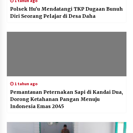
1 tahun ago
Polsek Hu’u Mendatangi TKP Dugaan Bunuh
Diri Seorang Pelajar di Desa Daha
1 tahun ago
Pemantauan Peternakan Sapi di Kandai Dua,
Dorong Ketahanan Pangan Menuju
Indonesia Emas 2045