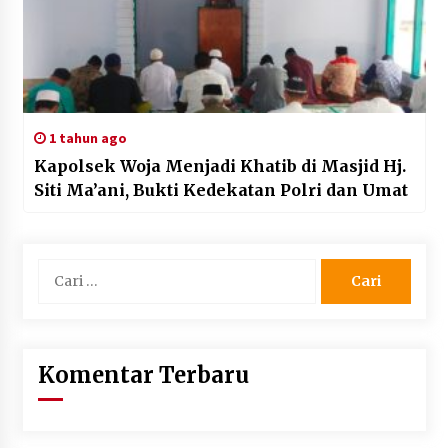
1 tahun ago
Kapolsek Woja Menjadi Khatib di Masjid Hj.
Siti Ma’ani, Bukti Kedekatan Polri dan Umat
Cari
untuk:
Komentar Terbaru