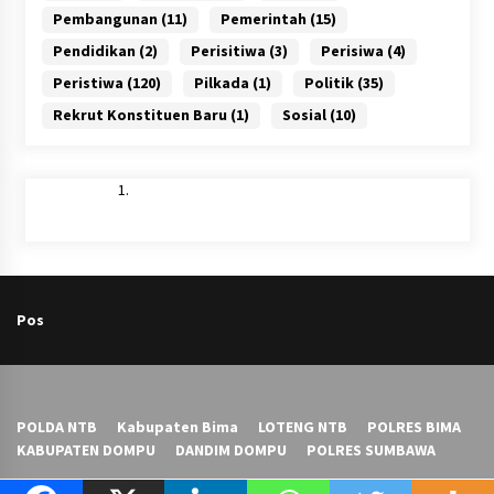
Pembangunan
(11)
Pemerintah
(15)
Pendidikan
(2)
Perisitiwa
(3)
Perisiwa
(4)
Peristiwa
(120)
Pilkada
(1)
Politik
(35)
Rekrut Konstituen Baru
(1)
Sosial
(10)
Pos
POLDA NTB
Kabupaten Bima
LOTENG NTB
POLRES BIMA
KABUPATEN DOMPU
DANDIM DOMPU
POLRES SUMBAWA