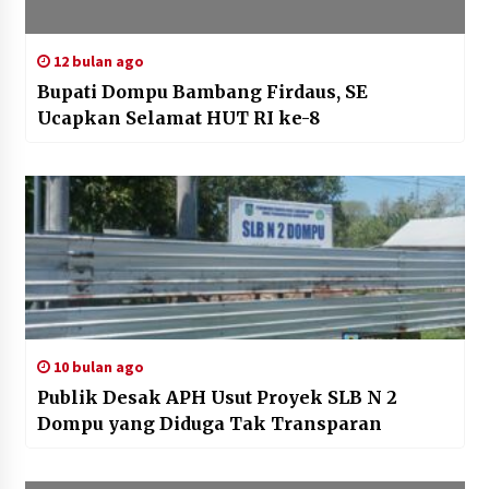
12 bulan ago
Bupati Dompu Bambang Firdaus, SE
Ucapkan Selamat HUT RI ke-8
10 bulan ago
Publik Desak APH Usut Proyek SLB N 2
Dompu yang Diduga Tak Transparan