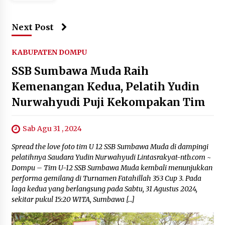
Next Post
KABUPATEN DOMPU
SSB Sumbawa Muda Raih
Kemenangan Kedua, Pelatih Yudin
Nurwahyudi Puji Kekompakan Tim
Sab Agu 31 , 2024
Spread the love foto tim U 12 SSB Sumbawa Muda di dampingi
pelatihnya Saudara Yudin Nurwahyudi Lintasrakyat-ntb.com ~
Dompu – Tim U-12 SSB Sumbawa Muda kembali menunjukkan
performa gemilang di Turnamen Fatahillah 353 Cup 3. Pada
laga kedua yang berlangsung pada Sabtu, 31 Agustus 2024,
sekitar pukul 15:20 WITA, Sumbawa […]