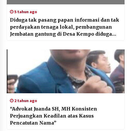
5 tahun ago
Diduga tak pasang papan informasi dan tak
perdayakan tenaga lokal, pembangunan
Jembatan gantung di Desa Kempo diduga
menyalahi SOP.
2 tahun ago
“Advokat Juanda SH, MH Konsisten
Perjuangkan Keadilan atas Kasus
Pencatutan Nama”