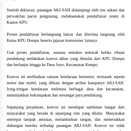
Setelah deklarasi, pasangan AKJ-SAH didampingi oleh tim sukses dan
perwakilan partai pengusung, melaksanakan pendaftaran resmi di
Kantor KPU.
Proses pendaftaran berlangsung lancar dan diterima langsung oleh
Ketua KPU Dompu beserta jajaran komisioner lainnya.
Usai proses pendaftaran, suasana semakin semarak ketika ribuan
pendukung melakukan konvoi akbar yang dimulai dari KPU Dompu
dan berlanjut hingga ke Desa Soro, Kecamatan Kempo.
Konvoi ini melibatkan ratusan kendaraan bermotor, termasuk sepeda
motor dan mobil, yang dihiasi dengan atribut kampanye AKJ-SAH.
Iring-iringan kendaraan melintasi berbagai desa dan kecamatan,
menunjukkan kekompakan dan semangat para pendukung.
Sepanjang perjalanan, konvoi ini mendapat sambutan hangat dari
masyarakat yang berada di sepanjang rute yang dilalui. Masyarakat
setempat tampak antusias, melambaikan tangan, dan meneriakkan
dukungan mereka terhadap pasangan AKJ-SAH. Konvoi ini tidak