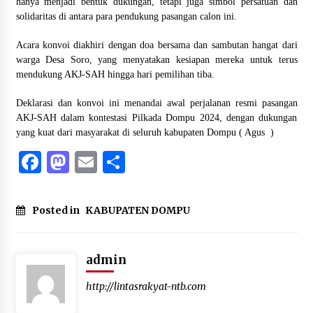
hanya menjadi bentuk dukungan, tetapi juga simbol persatuan dan
solidaritas di antara para pendukung pasangan calon ini.
Acara konvoi diakhiri dengan doa bersama dan sambutan hangat dari
warga Desa Soro, yang menyatakan kesiapan mereka untuk terus
mendukung AKJ-SAH hingga hari pemilihan tiba.
Deklarasi dan konvoi ini menandai awal perjalanan resmi pasangan
AKJ-SAH dalam kontestasi Pilkada Dompu 2024, dengan dukungan
yang kuat dari masyarakat di seluruh kabupaten Dompu ( Agus )
Facebook
Mastodon
Email
Share
Posted in
KABUPATEN DOMPU
admin
http://lintasrakyat-ntb.com