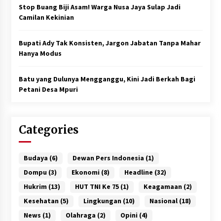
Stop Buang Biji Asam! Warga Nusa Jaya Sulap Jadi
Camilan Kekinian
Bupati Ady Tak Konsisten, Jargon Jabatan Tanpa Mahar
Hanya Modus
Batu yang Dulunya Mengganggu, Kini Jadi Berkah Bagi
Petani Desa Mpuri
Categories
Budaya
(6)
Dewan Pers Indonesia
(1)
Dompu
(3)
Ekonomi
(8)
Headline
(32)
Hukrim
(13)
HUT TNI Ke 75
(1)
Keagamaan
(2)
Kesehatan
(5)
Lingkungan
(10)
Nasional
(18)
News
(1)
Olahraga
(2)
Opini
(4)