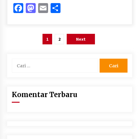
Facebook
Mastodon
Email
Share
Paginasi
1
2
Next
pos
Cari
untuk:
Komentar Terbaru