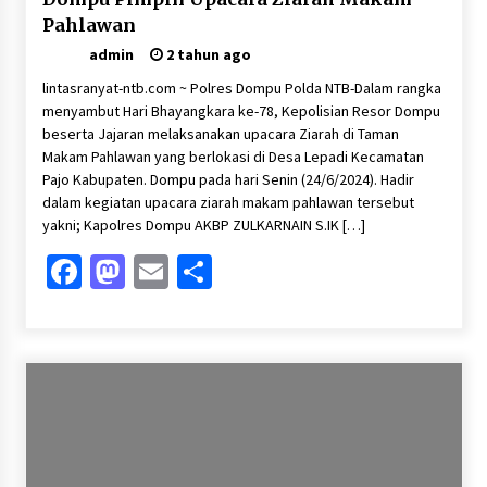
Pahlawan
admin
2 tahun ago
lintasranyat-ntb.com ~ Polres Dompu Polda NTB-Dalam rangka
menyambut Hari Bhayangkara ke-78, Kepolisian Resor Dompu
beserta Jajaran melaksanakan upacara Ziarah di Taman
Makam Pahlawan yang berlokasi di Desa Lepadi Kecamatan
Pajo Kabupaten. Dompu pada hari Senin (24/6/2024). Hadir
dalam kegiatan upacara ziarah makam pahlawan tersebut
yakni; Kapolres Dompu AKBP ZULKARNAIN S.IK […]
Facebook
Mastodon
Email
Share