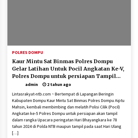
POLRES DOMPU
Kaur Mintu Sat Binmas Polres Dompu
Gelar Latihan Untuk Pocil Angkatan Ke-V,
Polres Dompu untuk persiapan Tampil
Dalam Rangka Upacara Peringatan HUT
admin
2 tahun ago
Bhayangkara ke 78 tahun 2024
Lintasrakyat-ntb.com ~ Bertempat di Lapangan Beringin
Kabupaten Dompu Kaur Mintu Sat Binmas Polres Dompu Aiptu
Mahsin, kembali membimbing dan melatih Polisi Cilik (Pocil)
Angkatan ke-5 Polres Dompu untuk persiapan akan tampil
dalam rangka Upacara peringatan Hari Bhayangkara ke 78
tahun 2024 di Polda NTB maupun tampil pada saat Hari Ulang
[…]