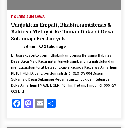
POLRES SUMBAWA
Tunjukkan Empati, Bhabinkamtibmas &
Babinsa Melayat Ke Rumah Duka di Desa
Sukamaju Kec.Lunyuk
admin
2 tahun ago
Lintasrakyat-ntb.com ~ Bhabinkamtibmas Bersama Babinsa
Desa Suka Maju Kecamatan lunyuk sambangi rumah duka dan
mengucapkan turut belasungkawa kepada Keluarga Almarhum
KETUT MERTA yang berdomisili di RT 010 RW 004 Dusun
Sukamaju Desa Sukamaju Kecamatan Lunyuk dan Keluarga
Duka Almarhum I MADE LIGER, 40 Thn, Petani, Hindu, RT 006 RW
003 […]
Facebook
Mastodon
Email
Share