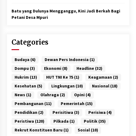
Batu yang Dulunya Mengganggu, Kini Jadi Berkah Bagi
Petani Desa Mpuri
Categories
Budaya
(6)
Dewan Pers Indonesia
(1)
Dompu
(3)
Ekonomi
(8)
Headline
(32)
Hukrim
(13)
HUT TNI Ke 75
(1)
Keagamaan
(2)
Kesehatan
(5)
Lingkungan
(10)
Nasional
(18)
News
(1)
Olahraga
(2)
Opini
(4)
Pembangunan
(11)
Pemerintah
(15)
Pendidikan
(2)
Perisitiwa
(3)
Perisiwa
(4)
Peristiwa
(120)
Pilkada
(1)
Politik
(35)
Rekrut Konstituen Baru
(1)
Sosial
(10)