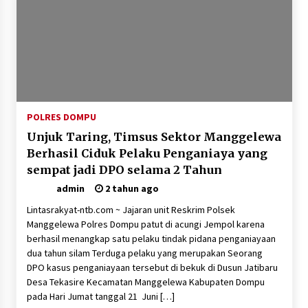
POLRES DOMPU
Unjuk Taring, Timsus Sektor Manggelewa
Berhasil Ciduk Pelaku Penganiaya yang
sempat jadi DPO selama 2 Tahun
admin
2 tahun ago
Lintasrakyat-ntb.com ~ Jajaran unit Reskrim Polsek
Manggelewa Polres Dompu patut di acungi Jempol karena
berhasil menangkap satu pelaku tindak pidana penganiayaan
dua tahun silam Terduga pelaku yang merupakan Seorang
DPO kasus penganiayaan tersebut di bekuk di Dusun Jatibaru
Desa Tekasire Kecamatan Manggelewa Kabupaten Dompu
pada Hari Jumat tanggal 21 Juni […]