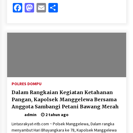
Facebook
Mastodon
Email
Share
POLRES DOMPU
Dalam Rangkaian Kegiatan Ketahanan
Pangan, Kapolsek Manggelewa Bersama
Anggota Sambangi Petani Bawang Merah
admin
2 tahun ago
Lintasrakyat-ntb.com ~ Polsek Manggelewa, Dalam rangka
menyambut Hari Bhayangkara ke 78, Kapolsek Manggelewa