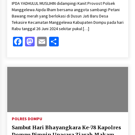
IPDA YADHULUL MUSLIHIN didampingi Kanit Provost Polsek
Manggelewa Aipda Ilham bersama anggota sambangi Petani
Bawang merah yang berlokasi di Dusun Jati Baru Desa
Tekasire Kecamatan Manggelewa Kabupaten Dompu pada hari
Rabu tanggal 26 Juni 2024 sekitar pukul […]
Facebook
Mastodon
Email
Share
POLRES DOMPU
Sambut Hari Bhayangkara Ke-78 Kapolres
Dompu Pimpin Upacara Ziarah Makam