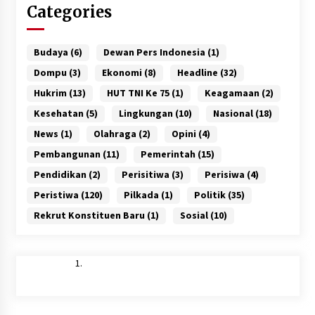
Categories
Budaya
(6)
Dewan Pers Indonesia
(1)
Dompu
(3)
Ekonomi
(8)
Headline
(32)
Hukrim
(13)
HUT TNI Ke 75
(1)
Keagamaan
(2)
Kesehatan
(5)
Lingkungan
(10)
Nasional
(18)
News
(1)
Olahraga
(2)
Opini
(4)
Pembangunan
(11)
Pemerintah
(15)
Pendidikan
(2)
Perisitiwa
(3)
Perisiwa
(4)
Peristiwa
(120)
Pilkada
(1)
Politik
(35)
Rekrut Konstituen Baru
(1)
Sosial
(10)