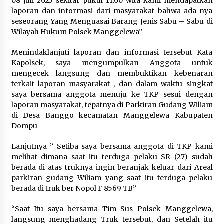
08 Juli 2023 sekitar pukul 11.00 wita kami mendapatkan
laporan dan informasi dari masyarakat bahwa ada nya
seseorang Yang Menguasai Barang Jenis Sabu – Sabu di
Wilayah Hukum Polsek Manggelewa”
Menindaklanjuti laporan dan informasi tersebut Kata
Kapolsek, saya mengumpulkan Anggota untuk
mengecek langsung dan membuktikan kebenaran
terkait laporan masyarakat , dan dalam waktu singkat
saya bersama anggota menuju ke TKP sesui dengan
laporan masyarakat, tepatnya di Parkiran Gudang Wiliam
di Desa Banggo kecamatan Manggelewa Kabupaten
Dompu
Lanjutnya ” Setiba saya bersama anggota di TKP kami
melihat dimana saat itu terduga pelaku SR (27) sudah
berada di atas truknya ingin beranjak keluar dari Areal
parkiran gudang Wiliam yang saat itu terduga pelaku
berada di truk ber Nopol F 8569 TB”
“Saat Itu saya bersama Tim Sus Polsek Manggelewa,
langsung menghadang Truk tersebut, dan Setelah itu