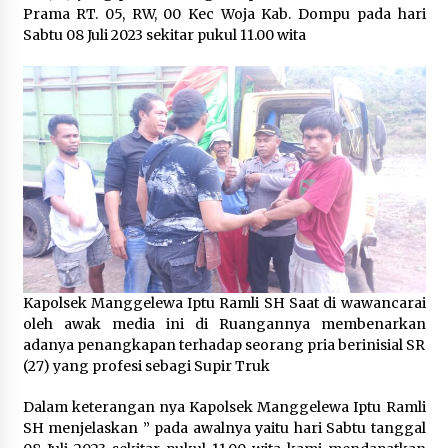
Prama RT. 05, RW, 00 Kec Woja Kab. Dompu pada hari
Sabtu 08 Juli 2023 sekitar pukul 11.00 wita
Kapolsek Manggelewa Iptu Ramli SH Saat di wawancarai
oleh awak media ini di Ruangannya membenarkan
adanya penangkapan terhadap seorang pria berinisial SR
(27) yang profesi sebagi Supir Truk
Dalam keterangan nya Kapolsek Manggelewa Iptu Ramli
SH menjelaskan ” pada awalnya yaitu hari Sabtu tanggal