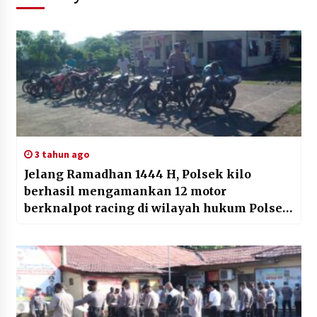
3 tahun ago
Jelang Ramadhan 1444 H, Polsek kilo
berhasil mengamankan 12 motor
berknalpot racing di wilayah hukum Polsek
kilo.