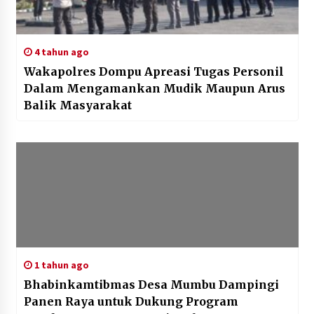
4 tahun ago
Wakapolres Dompu Apreasi Tugas Personil
Dalam Mengamankan Mudik Maupun Arus
Balik Masyarakat
1 tahun ago
Bhabinkamtibmas Desa Mumbu Dampingi
Panen Raya untuk Dukung Program