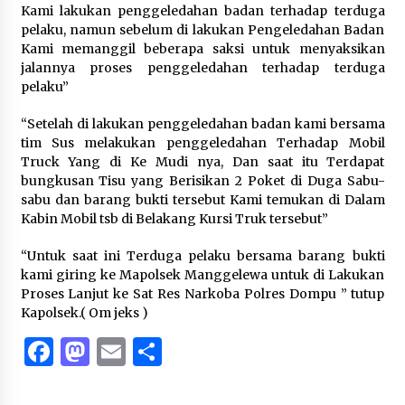
Kami lakukan penggeledahan badan terhadap terduga
pelaku, namun sebelum di lakukan Pengeledahan Badan
Kami memanggil beberapa saksi untuk menyaksikan
jalannya proses penggeledahan terhadap terduga
pelaku”
“Setelah di lakukan penggeledahan badan kami bersama
tim Sus melakukan penggeledahan Terhadap Mobil
Truck Yang di Ke Mudi nya, Dan saat itu Terdapat
bungkusan Tisu yang Berisikan 2 Poket di Duga Sabu-
sabu dan barang bukti tersebut Kami temukan di Dalam
Kabin Mobil tsb di Belakang Kursi Truk tersebut”
“Untuk saat ini Terduga pelaku bersama barang bukti
kami giring ke Mapolsek Manggelewa untuk di Lakukan
Proses Lanjut ke Sat Res Narkoba Polres Dompu ” tutup
Kapolsek.( Om jeks )
Facebook
Mastodon
Email
Share