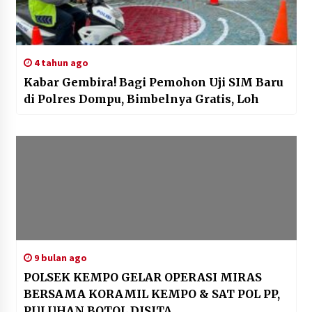
4 tahun ago
Kabar Gembira! Bagi Pemohon Uji SIM Baru
di Polres Dompu, Bimbelnya Gratis, Loh
9 bulan ago
POLSEK KEMPO GELAR OPERASI MIRAS
BERSAMA KORAMIL KEMPO & SAT POL PP,
PULUHAN BOTOL DISITA