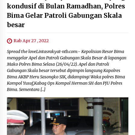
kondusif di Bulan Ramadhan, Polres
Bima Gelar Patroli Gabungan Skala
besar
Rab Apr 27 , 2022
Spread the loveLintasrakyat-ntb.com:- Kepolisian Resor Bima
menggelar Apel dan Patroli Gabungan Skala Besar di lapangan
Mako Polres Bima Selasa (26/04/22). Apel dan Patroli
Gabungan Skala besar tersebut dipimpin langsung Kapolres
Bima AKBP Heru Sasongko SIK, didampingi Waka polres Bima
Kompol Yusuf,Kabag Ops Kompol Herman SH dan PJU Polres
Bima. Sementara […]