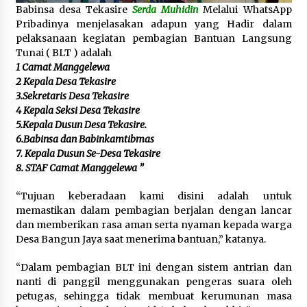
Babinsa desa Tekasire
Serda Muhidin
Melalui WhatsApp
Pribadinya menjelasakan adapun yang Hadir dalam
pelaksanaan kegiatan pembagian Bantuan Langsung
Tunai ( BLT ) adalah
1 Camat Manggelewa
2 Kepala Desa Tekasire
3.Sekretaris Desa Tekasire
4 Kepala Seksi Desa Tekasire
5.Kepala Dusun Desa Tekasire.
6.Babinsa dan Babinkamtibmas
7. Kepala Dusun Se-Desa Tekasire
8. STAF Camat Manggelewa ”
“Tujuan keberadaan kami disini adalah untuk
memastikan dalam pembagian berjalan dengan lancar
dan memberikan rasa aman serta nyaman kepada warga
Desa Bangun Jaya saat menerima bantuan,” katanya.
“Dalam pembagian BLT ini dengan sistem antrian dan
nanti di panggil menggunakan pengeras suara oleh
petugas, sehingga tidak membuat kerumunan masa