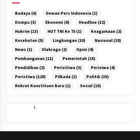
Budaya
(6)
Dewan Pers Indonesia
(1)
Dompu
(3)
Ekonomi
(8)
Headline
(32)
Hukrim
(13)
HUT TNI Ke 75
(1)
Keagamaan
(2)
Kesehatan
(5)
Lingkungan
(10)
Nasional
(18)
News
(1)
Olahraga
(2)
Opini
(4)
Pembangunan
(11)
Pemerintah
(15)
Pendidikan
(2)
Perisitiwa
(3)
Perisiwa
(4)
Peristiwa
(120)
Pilkada
(1)
Politik
(35)
Rekrut Konstituen Baru
(1)
Sosial
(10)