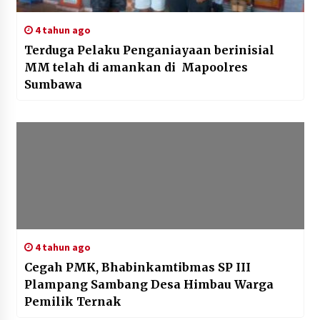
4 tahun ago
Terduga Pelaku Penganiayaan berinisial
MM telah di amankan di Mapoolres
Sumbawa
4 tahun ago
Cegah PMK, Bhabinkamtibmas SP III
Plampang Sambang Desa Himbau Warga
Pemilik Ternak