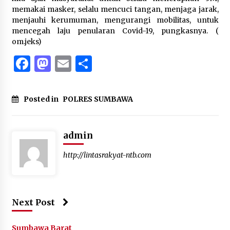
memakai masker, selalu mencuci tangan, menjaga jarak,
menjauhi kerumuman, mengurangi mobilitas, untuk
mencegah laju penularan Covid-19, pungkasnya. (
om.jeks)
Facebook
Mastodon
Email
Share
Posted in
POLRES SUMBAWA
admin
http://lintasrakyat-ntb.com
Next Post
Sumbawa Barat