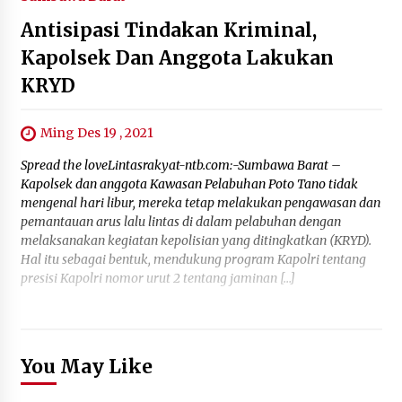
Antisipasi Tindakan Kriminal,
Kapolsek Dan Anggota Lakukan
KRYD
Ming Des 19 , 2021
Spread the loveLintasrakyat-ntb.com:-Sumbawa Barat –
Kapolsek dan anggota Kawasan Pelabuhan Poto Tano tidak
mengenal hari libur, mereka tetap melakukan pengawasan dan
pemantauan arus lalu lintas di dalam pelabuhan dengan
melaksanakan kegiatan kepolisian yang ditingkatkan (KRYD).
Hal itu sebagai bentuk, mendukung program Kapolri tentang
presisi Kapolri nomor urut 2 tentang jaminan […]
You May Like