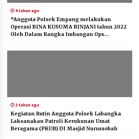
4 tahun ago
*Anggota Polsek Empang melakukan
Operasi BINA KUSUMA RINJANI tahun 2022
Oleh Dalam Rangka Imbangan Ops
MANDALIKA 1 RINJANI 2022 POLDA NTB
YAITU EVENT PRA MUSIM MOTOGP tahun
2022*
2 tahun ago
Kegiatan Rutin Anggota Polsek Labangka
Laksanakan Patroli Kerukunan Umat
Beragama (PKUB) DI Masjid Nurussobah