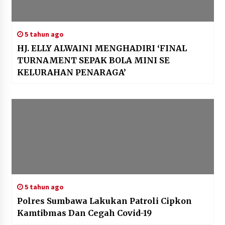
5 tahun ago
HJ. ELLY ALWAINI MENGHADIRI ‘FINAL
TURNAMENT SEPAK BOLA MINI SE
KELURAHAN PENARAGA’
5 tahun ago
Polres Sumbawa Lakukan Patroli Cipkon
Kamtibmas Dan Cegah Covid-19