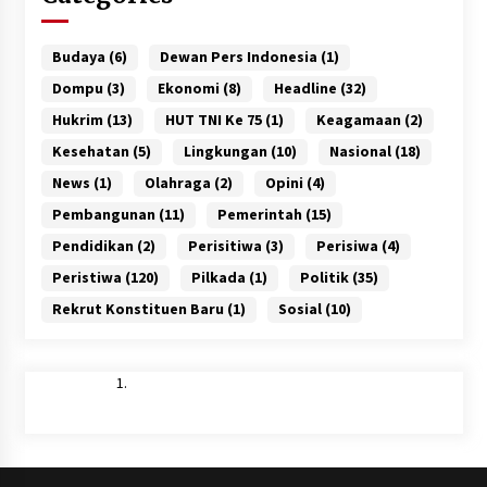
Budaya
(6)
Dewan Pers Indonesia
(1)
Dompu
(3)
Ekonomi
(8)
Headline
(32)
Hukrim
(13)
HUT TNI Ke 75
(1)
Keagamaan
(2)
Kesehatan
(5)
Lingkungan
(10)
Nasional
(18)
News
(1)
Olahraga
(2)
Opini
(4)
Pembangunan
(11)
Pemerintah
(15)
Pendidikan
(2)
Perisitiwa
(3)
Perisiwa
(4)
Peristiwa
(120)
Pilkada
(1)
Politik
(35)
Rekrut Konstituen Baru
(1)
Sosial
(10)