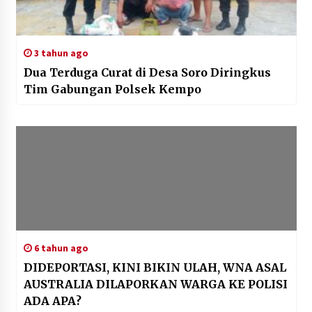
3 tahun ago
Dua Terduga Curat di Desa Soro Diringkus
Tim Gabungan Polsek Kempo
6 tahun ago
DIDEPORTASI, KINI BIKIN ULAH, WNA ASAL
AUSTRALIA DILAPORKAN WARGA KE POLISI
ADA APA?