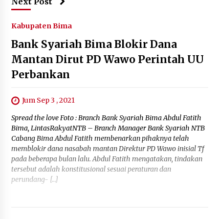
Next Post
Kabupaten Bima
Bank Syariah Bima Blokir Dana
Mantan Dirut PD Wawo Perintah UU
Perbankan
Jum Sep 3 , 2021
Spread the love Foto : Branch Bank Syariah Bima Abdul Fatith
Bima, LintasRakyatNTB – Branch Manager Bank Syariah NTB
Cabang Bima Abdul Fatith membenarkan pihaknya telah
memblokir dana nasabah mantan Direktur PD Wawo inisial Tf
pada beberapa bulan lalu. Abdul Fatith mengatakan, tindakan
tersebut adalah konstitusional sesuai peraturan dan
perundang- […]