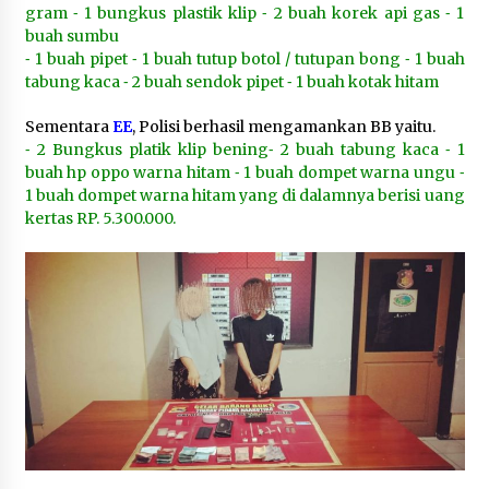
gram ⁃ 1 bungkus plastik klip ⁃ 2 buah korek api gas ⁃ 1
buah sumbu
⁃ 1 buah pipet ⁃ 1 buah tutup botol / tutupan bong ⁃ 1 buah
tabung kaca ⁃ 2 buah sendok pipet ⁃ 1 buah kotak hitam
Sementara
EE
, Polisi berhasil mengamankan BB yaitu.
⁃ 2 Bungkus platik klip bening⁃ 2 buah tabung kaca ⁃ 1
buah hp oppo warna hitam ⁃ 1 buah dompet warna ungu ⁃
1 buah dompet warna hitam yang di dalamnya berisi uang
kertas RP. 5.300.000.