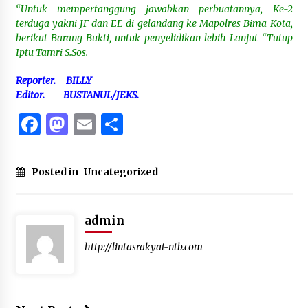
“Untuk mempertanggung jawabkan perbuatannya, Ke-2
terduga yakni JF dan EE di gelandang ke Mapolres Bima Kota,
berikut Barang Bukti, untuk penyelidikan lebih Lanjut “Tutup
Iptu Tamri S.Sos.
Reporter. BILLY
Editor. BUSTANUL/JEKS.
Facebook
Mastodon
Email
Share
Posted in
Uncategorized
admin
http://lintasrakyat-ntb.com