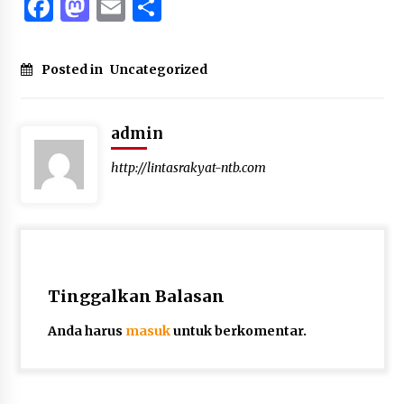
Facebook
Mastodon
Email
Share
Posted in
Uncategorized
admin
http://lintasrakyat-ntb.com
Tinggalkan Balasan
Anda harus
masuk
untuk berkomentar.