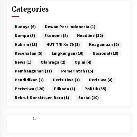
Categories
Budaya
(6)
Dewan Pers Indonesia
(1)
Dompu
(3)
Ekonomi
(8)
Headline
(32)
Hukrim
(13)
HUT TNI Ke 75
(1)
Keagamaan
(2)
Kesehatan
(5)
Lingkungan
(10)
Nasional
(18)
News
(1)
Olahraga
(2)
Opini
(4)
Pembangunan
(11)
Pemerintah
(15)
Pendidikan
(2)
Perisitiwa
(3)
Perisiwa
(4)
Peristiwa
(120)
Pilkada
(1)
Politik
(35)
Rekrut Konstituen Baru
(1)
Sosial
(10)