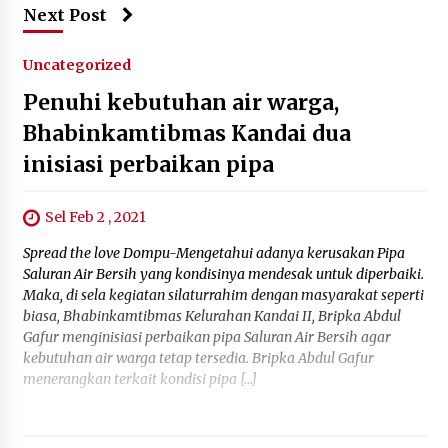
Next Post
Uncategorized
Penuhi kebutuhan air warga,
Bhabinkamtibmas Kandai dua
inisiasi perbaikan pipa
Sel Feb 2 , 2021
Spread the love Dompu-Mengetahui adanya kerusakan Pipa
Saluran Air Bersih yang kondisinya mendesak untuk diperbaiki.
Maka, di sela kegiatan silaturrahim dengan masyarakat seperti
biasa, Bhabinkamtibmas Kelurahan Kandai II, Bripka Abdul
Gafur menginisiasi perbaikan pipa Saluran Air Bersih agar
kebutuhan air warga tetap tersedia. Bripka Abdul Gafur
menerangkan terkait kondisi pipa […]