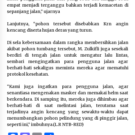
empat menjadi terganggu bahkan terjadi kemacetan di
sepanjang jalan,” ujarnya
Lanjutnya, “pohon tersebut disebabkan Krn angin
kencang diserta hujan deras yang turun.
Di sela kebersamaan dalam rangka membersihkan jalan
akibat pohon tumbang tersebut, M. Zulkifli juga sesekali
berdiri di tengah jalan untuk mengatur lalu lintas,
sembari mengingatkan para pengguna jalan agar
berhati-hati sekaligus meminta mereka agar mematuhi
protokol kesehatan.
“Kami juga ingatkan para pengguna jalan, agar
senantiasa mengenakan masker dan memakai helm saat
berkendara. Di samping itu, mereka juga dihimbau agar
berhati-hati di saat melintasi jalan, terutama saat
terjadinya angin kencang yang sewaktu-waktu dapat
menumbangkan pohon pelindung yang di pinggir jalan,
seperti ini,” imbuhnya.(L.R NTB-RED)