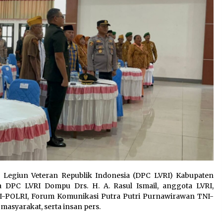
Legiun Veteran Republik Indonesia (DPC LVRI) Kabupaten
a DPC LVRI Dompu Drs. H. A. Rasul Ismail, anggota LVRI,
-POLRI, Forum Komunikasi Putra Putri Purnawirawan TNI-
asyarakat, serta insan pers.