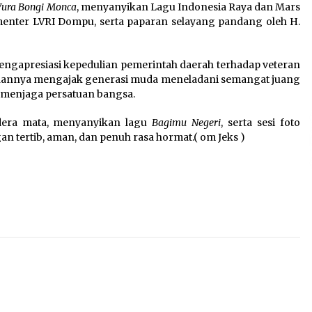
ura Bongi Monca
, menyanyikan Lagu Indonesia Raya dan Mars
enter LVRI Dompu, serta paparan selayang pandang oleh H.
gapresiasi kepedulian pemerintah daerah terhadap veteran
hannya mengajak generasi muda meneladani semangat juang
 menjaga persatuan bangsa.
dera mata, menyanyikan lagu
Bagimu Negeri
, serta sesi foto
n tertib, aman, dan penuh rasa hormat.( om Jeks )