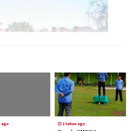
n ago
2 tahun ago