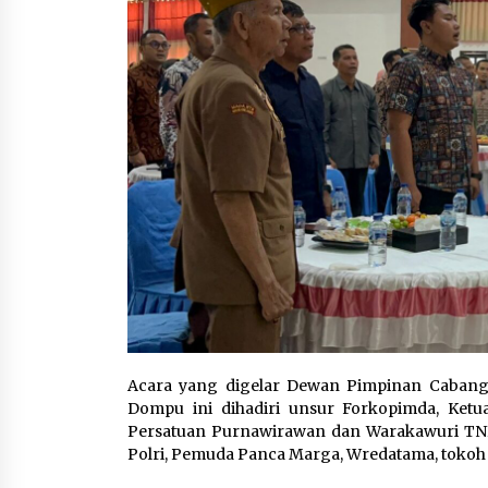
Acara yang digelar Dewan Pimpinan Cabang 
Dompu ini dihadiri unsur Forkopimda, Ketu
Persatuan Purnawirawan dan Warakawuri TNI
Polri, Pemuda Panca Marga, Wredatama, tokoh m