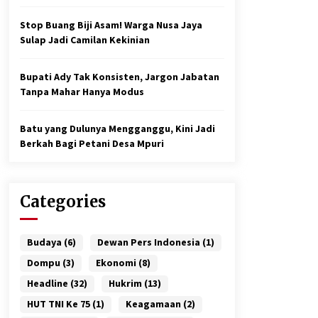
Stop Buang Biji Asam! Warga Nusa Jaya
Sulap Jadi Camilan Kekinian
Bupati Ady Tak Konsisten, Jargon Jabatan
Tanpa Mahar Hanya Modus
Batu yang Dulunya Mengganggu, Kini Jadi
Berkah Bagi Petani Desa Mpuri
Categories
Budaya
(6)
Dewan Pers Indonesia
(1)
Dompu
(3)
Ekonomi
(8)
Headline
(32)
Hukrim
(13)
HUT TNI Ke 75
(1)
Keagamaan
(2)