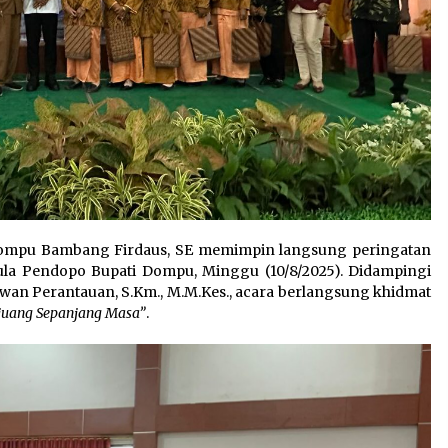
ompu Bambang Firdaus, SE memimpin langsung peringatan
Aula Pendopo Bupati Dompu, Minggu (10/8/2025). Didampingi
awan Perantauan, S.Km., M.M.Kes., acara berlangsung khidmat
rjuang Sepanjang Masa”
.