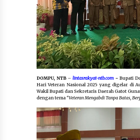
DOMPU, NTB –
lintasrakyat-ntb.com
~
Bupati D
Hari Veteran Nasional 2025 yang digelar di 
Wakil Bupati dan Sekretaris Daerah Gatot Gun
dengan tema
“Veteran Mengabdi Tanpa Batas, Be