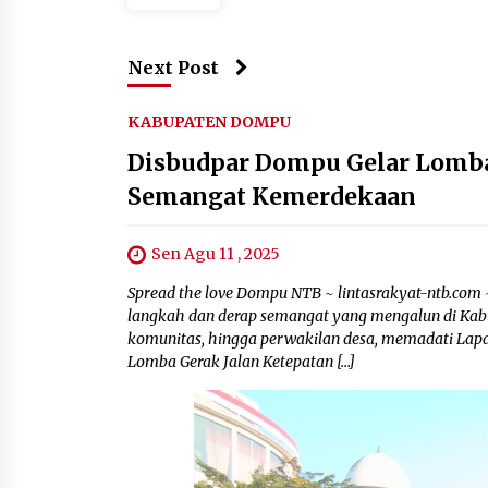
Next Post
KABUPATEN DOMPU
Disbudpar Dompu Gelar Lomba
Semangat Kemerdekaan
Sen Agu 11 , 2025
Spread the love Dompu NTB ~ lintasrakyat-ntb.com 
langkah dan derap semangat yang mengalun di Kabup
komunitas, hingga perwakilan desa, memadati Lap
Lomba Gerak Jalan Ketepatan […]