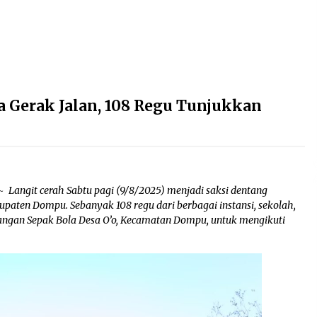
 Gerak Jalan, 108 Regu Tunjukkan
~ Langit cerah Sabtu pagi (9/8/2025) menjadi saksi dentang
aten Dompu. Sebanyak 108 regu dari berbagai instansi, sekolah,
angan Sepak Bola Desa O’o, Kecamatan Dompu, untuk mengikuti