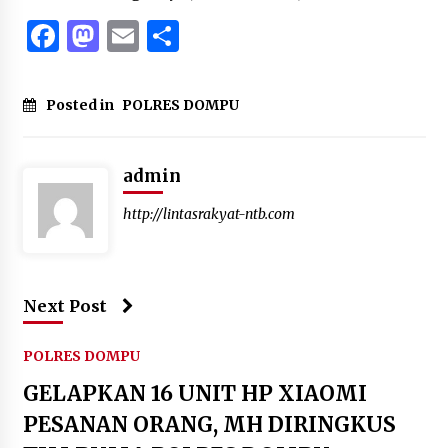
Facebook
Mastodon
Email
Share
Posted in
POLRES DOMPU
admin
http://lintasrakyat-ntb.com
Next Post
POLRES DOMPU
GELAPKAN 16 UNIT HP XIAOMI
PESANAN ORANG, MH DIRINGKUS