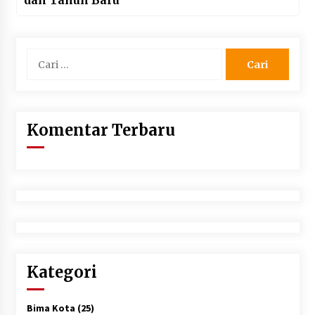
dan Tahun Baru
Cari
untuk:
Komentar Terbaru
Kategori
Bima Kota
(25)