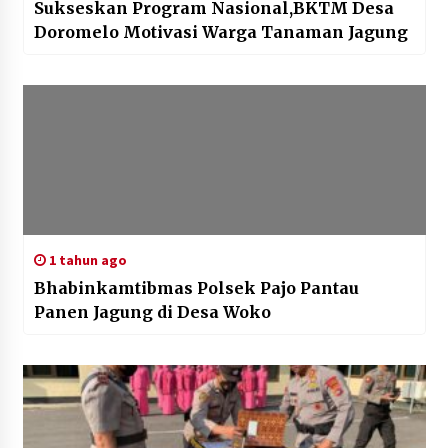
Sukseskan Program Nasional,BKTM Desa
Doromelo Motivasi Warga Tanaman Jagung
1 tahun ago
Bhabinkamtibmas Polsek Pajo Pantau
Panen Jagung di Desa Woko