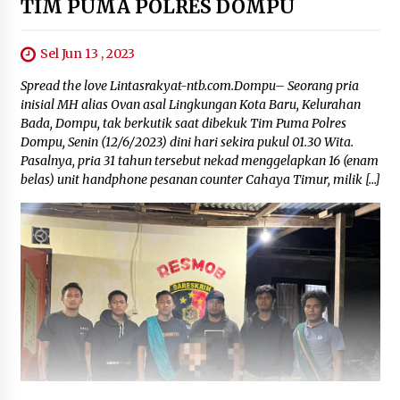
TIM PUMA POLRES DOMPU
Sel Jun 13 , 2023
Spread the love Lintasrakyat-ntb.com.Dompu– Seorang pria
inisial MH alias Ovan asal Lingkungan Kota Baru, Kelurahan
Bada, Dompu, tak berkutik saat dibekuk Tim Puma Polres
Dompu, Senin (12/6/2023) dini hari sekira pukul 01.30 Wita.
Pasalnya, pria 31 tahun tersebut nekad menggelapkan 16 (enam
belas) unit handphone pesanan counter Cahaya Timur, milik […]