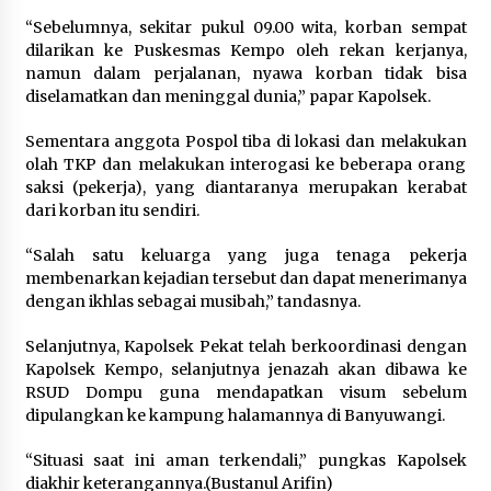
“Sebelumnya, sekitar pukul 09.00 wita, korban sempat
dilarikan ke Puskesmas Kempo oleh rekan kerjanya,
namun dalam perjalanan, nyawa korban tidak bisa
diselamatkan dan meninggal dunia,” papar Kapolsek.
Sementara anggota Pospol tiba di lokasi dan melakukan
olah TKP dan melakukan interogasi ke beberapa orang
saksi (pekerja), yang diantaranya merupakan kerabat
dari korban itu sendiri.
“Salah satu keluarga yang juga tenaga pekerja
membenarkan kejadian tersebut dan dapat menerimanya
dengan ikhlas sebagai musibah,” tandasnya.
Selanjutnya, Kapolsek Pekat telah berkoordinasi dengan
Kapolsek Kempo, selanjutnya jenazah akan dibawa ke
RSUD Dompu guna mendapatkan visum sebelum
dipulangkan ke kampung halamannya di Banyuwangi.
“Situasi saat ini aman terkendali,” pungkas Kapolsek
diakhir keterangannya.(Bustanul Arifin)