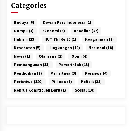
Categories
Budaya
(6)
Dewan Pers Indonesia
(1)
Dompu
(3)
Ekonomi
(8)
Headline
(32)
Hukrim
(13)
HUT TNI Ke 75
(1)
Keagamaan
(2)
Kesehatan
(5)
Lingkungan
(10)
Nasional
(18)
News
(1)
Olahraga
(2)
Opini
(4)
Pembangunan
(11)
Pemerintah
(15)
Pendidikan
(2)
Perisitiwa
(3)
Perisiwa
(4)
Peristiwa
(120)
Pilkada
(1)
Politik
(35)
Rekrut Konstituen Baru
(1)
Sosial
(10)