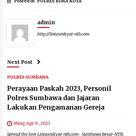
Posted in
POLRES BIMA KOTA
admin
http://lintasrakyat-ntb.com
Next Post
POLRES SUMBAWA
Perayaan Paskah 2023, Personil
Polres Sumbawa dan Jajaran
Lakukan Pengamanan Gereja
Ming Apr 9 , 2023
Spread the love Lintasrakyat-ntb.com~ Sumbawa Besar-NTB,