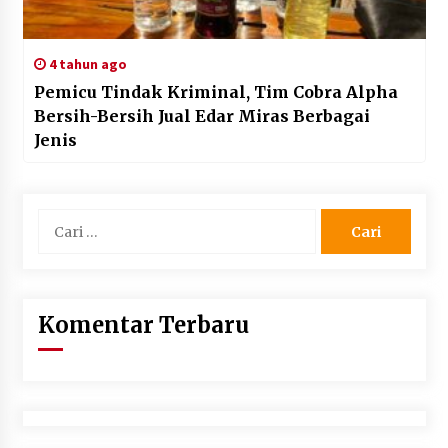
4 tahun ago
Pemicu Tindak Kriminal, Tim Cobra Alpha
Bersih-Bersih Jual Edar Miras Berbagai
Jenis
Cari
untuk:
Komentar Terbaru