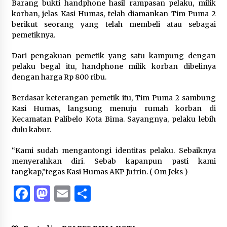
Barang bukti handphone hasil rampasan pelaku, milik
korban, jelas Kasi Humas, telah diamankan Tim Puma 2
berikut seorang yang telah membeli atau sebagai
pemetiknya.
Dari pengakuan pemetik yang satu kampung dengan
pelaku begal itu, handphone milik korban dibelinya
dengan harga Rp 800 ribu.
Berdasar keterangan pemetik itu, Tim Puma 2 sambung
Kasi Humas, langsung menuju rumah korban di
Kecamatan Palibelo Kota Bima. Sayangnya, pelaku lebih
dulu kabur.
“Kami sudah mengantongi identitas pelaku. Sebaiknya
menyerahkan diri. Sebab kapanpun pasti kami
tangkap,”tegas Kasi Humas AKP Jufrin. ( Om Jeks )
Facebook
Mastodon
Email
Share