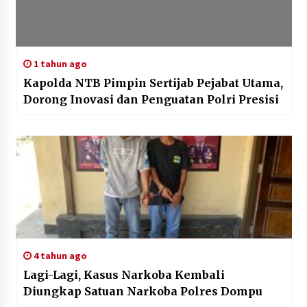
1 tahun ago
Kapolda NTB Pimpin Sertijab Pejabat Utama,
Dorong Inovasi dan Penguatan Polri Presisi
4 tahun ago
Lagi-Lagi, Kasus Narkoba Kembali
Diungkap Satuan Narkoba Polres Dompu