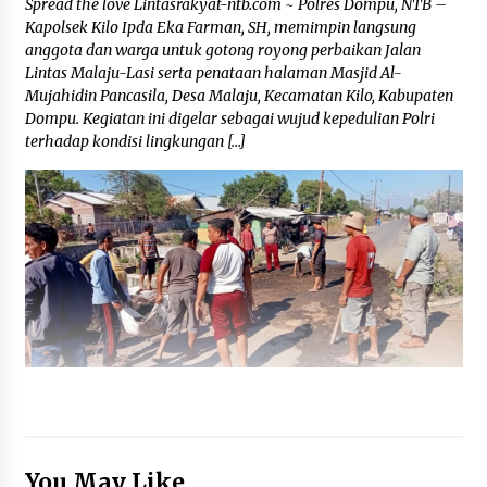
Spread the love Lintasrakyat-ntb.com ~ Polres Dompu, NTB –
Kapolsek Kilo Ipda Eka Farman, SH, memimpin langsung
anggota dan warga untuk gotong royong perbaikan Jalan
Lintas Malaju-Lasi serta penataan halaman Masjid Al-
Mujahidin Pancasila, Desa Malaju, Kecamatan Kilo, Kabupaten
Dompu. Kegiatan ini digelar sebagai wujud kepedulian Polri
terhadap kondisi lingkungan […]
You May Like