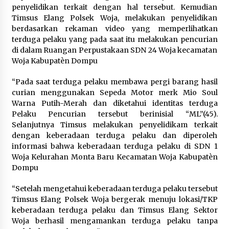
penyelidikan terkait dengan hal tersebut. Kemudian
Timsus Elang Polsek Woja, melakukan penyelidikan
berdasarkan rekaman video yang memperlihatkan
terduga pelaku yang pada saat itu melakukan pencurian
di dalam Ruangan Perpustakaan SDN 24 Woja kecamatan
Woja Kabupatèn Dompu
“Pada saat terduga pelaku membawa pergi barang hasil
curian menggunakan Sepeda Motor merk Mio Soul
Warna Putih-Merah dan diketahui identitas terduga
Pelaku Pencurian tersebut berinisial “ML”(45).
Selanjutnya Timsus melakukan penyelidikam terkait
dengan keberadaan terduga pelaku dan diperoleh
informasi bahwa keberadaan terduga pelaku di SDN 1
Woja Kelurahan Monta Baru Kecamatan Woja Kabupatèn
Dompu
“Setelah mengetahui keberadaan terduga pelaku tersebut
Timsus Elang Polsek Woja bergerak menuju lokasi/TKP
keberadaan terduga pelaku dan Timsus Elang Sektor
Woja berhasil mengamankan terduga pelaku tanpa