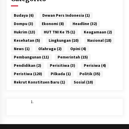
Budaya
(6)
Dewan Pers Indonesia
(1)
Dompu
(3)
Ekonomi
(8)
Headline
(32)
Hukrim
(13)
HUT TNI Ke 75
(1)
Keagamaan
(2)
Kesehatan
(5)
Lingkungan
(10)
Nasional
(18)
News
(1)
Olahraga
(2)
Opini
(4)
Pembangunan
(11)
Pemerintah
(15)
Pendidikan
(2)
Perisitiwa
(3)
Perisiwa
(4)
Peristiwa
(120)
Pilkada
(1)
Politik
(35)
Rekrut Konstituen Baru
(1)
Sosial
(10)