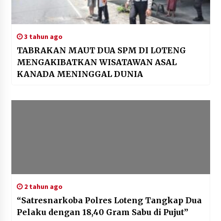
3 tahun ago
TABRAKAN MAUT DUA SPM DI LOTENG
MENGAKIBATKAN WISATAWAN ASAL
KANADA MENINGGAL DUNIA
2 tahun ago
“Satresnarkoba Polres Loteng Tangkap Dua
Pelaku dengan 18,40 Gram Sabu di Pujut”