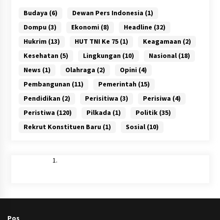
Budaya
(6)
Dewan Pers Indonesia
(1)
Dompu
(3)
Ekonomi
(8)
Headline
(32)
Hukrim
(13)
HUT TNI Ke 75
(1)
Keagamaan
(2)
Kesehatan
(5)
Lingkungan
(10)
Nasional
(18)
News
(1)
Olahraga
(2)
Opini
(4)
Pembangunan
(11)
Pemerintah
(15)
Pendidikan
(2)
Perisitiwa
(3)
Perisiwa
(4)
Peristiwa
(120)
Pilkada
(1)
Politik
(35)
Rekrut Konstituen Baru
(1)
Sosial
(10)
Pos