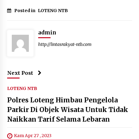
Posted in
LOTENG NTB
admin
http://lintasrakyat-ntb.com
Next Post
LOTENG NTB
Polres Loteng Himbau Pengelola
Parkir Di Objek Wisata Untuk Tidak
Naikkan Tarif Selama Lebaran
Kam Apr 27 , 2023