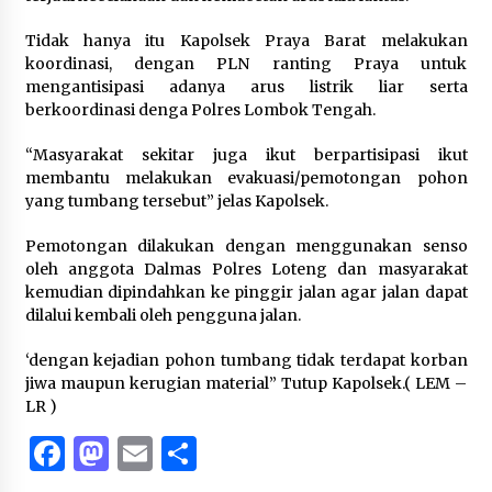
Tidak hanya itu Kapolsek Praya Barat melakukan
koordinasi, dengan PLN ranting Praya untuk
mengantisipasi adanya arus listrik liar serta
berkoordinasi denga Polres Lombok Tengah.
“Masyarakat sekitar juga ikut berpartisipasi ikut
membantu melakukan evakuasi/pemotongan pohon
yang tumbang tersebut” jelas Kapolsek.
Pemotongan dilakukan dengan menggunakan senso
oleh anggota Dalmas Polres Loteng dan masyarakat
kemudian dipindahkan ke pinggir jalan agar jalan dapat
dilalui kembali oleh pengguna jalan.
‘dengan kejadian pohon tumbang tidak terdapat korban
jiwa maupun kerugian material” Tutup Kapolsek.( LEM –
LR )
Facebook
Mastodon
Email
Share