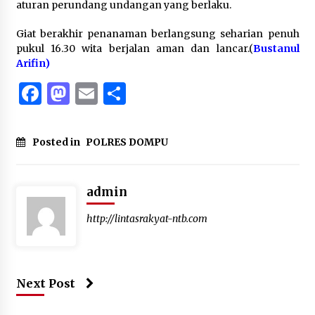
aturan perundang undangan yang berlaku.
Giat berakhir penanaman berlangsung seharian penuh
pukul 16.30 wita berjalan aman dan lancar.(
Bustanul
Arifin)
Facebook
Mastodon
Email
Share
Posted in
POLRES DOMPU
admin
http://lintasrakyat-ntb.com
Next Post