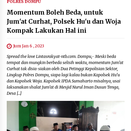
POLRES DOMPU
Momentum Boleh Beda, untuk
Jum'at Curhat, Polsek Hu'u dan Woja
Kompak Lakukan Hal ini
Jum Jan 6 , 2023
Spread the love Lintasrakyat-ntb.com. Dompu,- Meski beda
tempat dan mungkin berbeda selisih waktu, momentum Jum’at
Curhat tak disia-siakan oleh Dua Petinggi Kepolisian Sektor,
Lingkup Polres Dompu, siapa lagi kalau bukan Kapolsek Hu’u
dan Kapolsek Woja. Kapolsek IPDA Sumaharto misalnya, usai
laksanakan shalat Jum’at di Mesjid Nurul Iman Dusun Tenga,
Desa […]