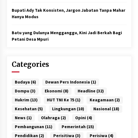
Bupati Ady Tak Konsisten, Jargon Jabatan Tanpa Mahar
Hanya Modus
Batu yang Dulunya Mengganggu, Kini Jadi Berkah Bagi
Petani Desa Mpuri
Categories
Budaya
(6)
Dewan Pers Indonesia
(1)
Dompu
(3)
Ekonomi
(8)
Headline
(32)
Hukrim
(13)
HUT TNI Ke 75
(1)
Keagamaan
(2)
Kesehatan
(5)
Lingkungan
(10)
Nasional
(18)
News
(1)
Olahraga
(2)
Opini
(4)
Pembangunan
(11)
Pemerintah
(15)
Pendidikan
(2)
Perisitiwa
(3)
Perisiwa
(4)