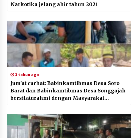
Narkotika jelang ahir tahun 2021
3 tahun ago
Jum’at curhat: Babinkamtibmas Desa Soro
Barat dan Babinkamtibmas Desa Songgajah
bersilaturahmi dengan Masyarakat
binaannya