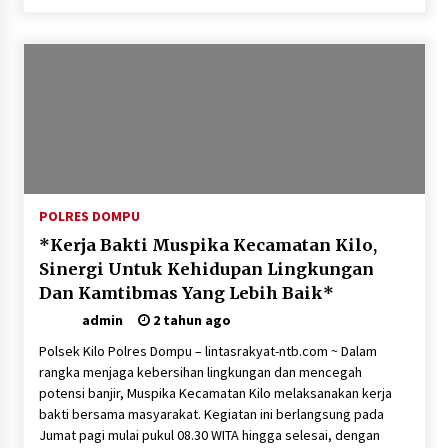
POLRES DOMPU
*Kerja Bakti Muspika Kecamatan Kilo,
Sinergi Untuk Kehidupan Lingkungan
Dan Kamtibmas Yang Lebih Baik*
admin
2 tahun ago
Polsek Kilo Polres Dompu – lintasrakyat-ntb.com ~ Dalam
rangka menjaga kebersihan lingkungan dan mencegah
potensi banjir, Muspika Kecamatan Kilo melaksanakan kerja
bakti bersama masyarakat. Kegiatan ini berlangsung pada
Jumat pagi mulai pukul 08.30 WITA hingga selesai, dengan