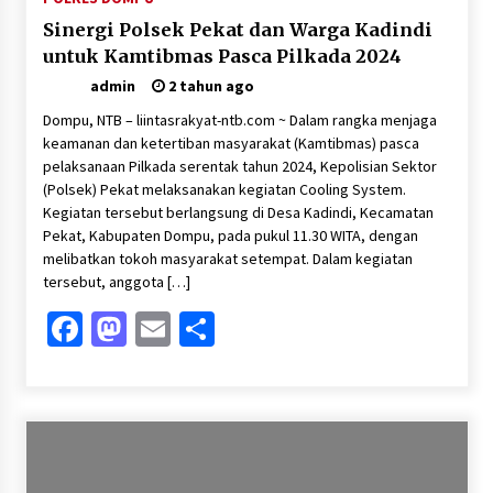
Sinergi Polsek Pekat dan Warga Kadindi
untuk Kamtibmas Pasca Pilkada 2024
admin
2 tahun ago
Dompu, NTB – liintasrakyat-ntb.com ~ Dalam rangka menjaga
keamanan dan ketertiban masyarakat (Kamtibmas) pasca
pelaksanaan Pilkada serentak tahun 2024, Kepolisian Sektor
(Polsek) Pekat melaksanakan kegiatan Cooling System.
Kegiatan tersebut berlangsung di Desa Kadindi, Kecamatan
Pekat, Kabupaten Dompu, pada pukul 11.30 WITA, dengan
melibatkan tokoh masyarakat setempat. Dalam kegiatan
tersebut, anggota […]
Facebook
Mastodon
Email
Share