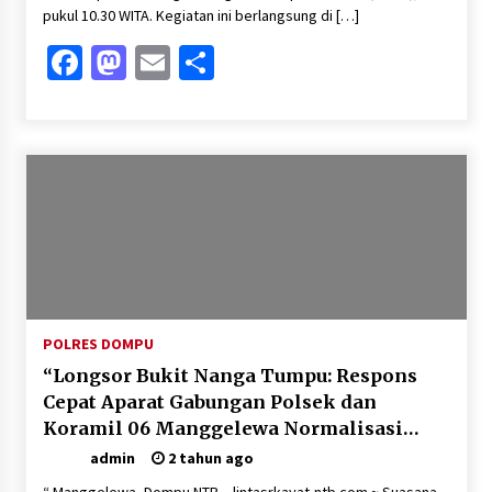
pukul 10.30 WITA. Kegiatan ini berlangsung di […]
Facebook
Mastodon
Email
Share
POLRES DOMPU
“Longsor Bukit Nanga Tumpu: Respons
Cepat Aparat Gabungan Polsek dan
Koramil 06 Manggelewa Normalisasi
Jalan”
admin
2 tahun ago