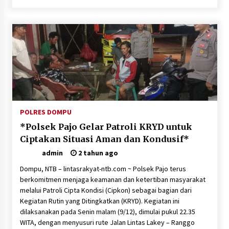
POLRES DOMPU
*Polsek Pajo Gelar Patroli KRYD untuk
Ciptakan Situasi Aman dan Kondusif*
admin
2 tahun ago
Dompu, NTB – lintasrakyat-ntb.com ~ Polsek Pajo terus
berkomitmen menjaga keamanan dan ketertiban masyarakat
melalui Patroli Cipta Kondisi (Cipkon) sebagai bagian dari
Kegiatan Rutin yang Ditingkatkan (KRYD). Kegiatan ini
dilaksanakan pada Senin malam (9/12), dimulai pukul 22.35
WITA, dengan menyusuri rute Jalan Lintas Lakey – Ranggo