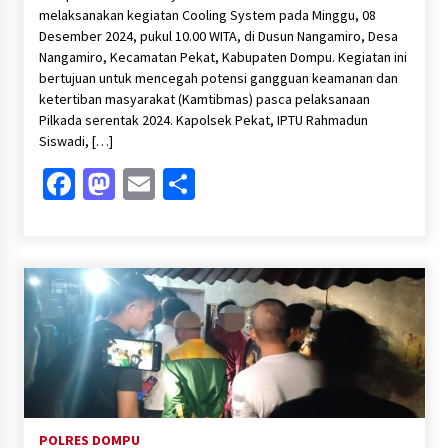
melaksanakan kegiatan Cooling System pada Minggu, 08
Desember 2024, pukul 10.00 WITA, di Dusun Nangamiro, Desa
Nangamiro, Kecamatan Pekat, Kabupaten Dompu. Kegiatan ini
bertujuan untuk mencegah potensi gangguan keamanan dan
ketertiban masyarakat (Kamtibmas) pasca pelaksanaan
Pilkada serentak 2024. Kapolsek Pekat, IPTU Rahmadun
Siswadi, […]
Facebook
Mastodon
Email
Share
POLRES DOMPU