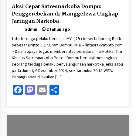
Aksi Cepat Satresnarkoba Dompu:
Penggerebekan di Manggelewa Ungkap
Jaringan Narkoba
admin
2 tahun ago
foto terduga pelaku berinisial MYI ( 29 ) beserta barang Bukti
sebesar Brutto 3,17.Gram Dompu, NTB – lintasrakyat-ntb.com
~ Dalam upaya tegas memberantas peredaran narkotika, Tim
Khusus Satresnarkoba Polres Dompu berhasil menangkap
seorang terduga pelaku penyalahgunaan narkotika jenis sabu
pada Jumat, 6 Desember 2024, sekitar pukul 20.15 WITA.
Penangkapan dilakukan […]
Facebook
Mastodon
Email
Share