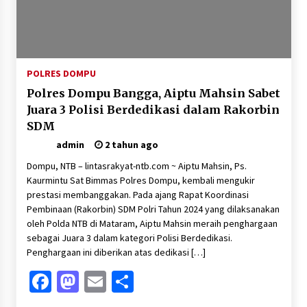
POLRES DOMPU
Polres Dompu Bangga, Aiptu Mahsin Sabet
Juara 3 Polisi Berdedikasi dalam Rakorbin
SDM
admin
2 tahun ago
Dompu, NTB – lintasrakyat-ntb.com ~ Aiptu Mahsin, Ps.
Kaurmintu Sat Bimmas Polres Dompu, kembali mengukir
prestasi membanggakan. Pada ajang Rapat Koordinasi
Pembinaan (Rakorbin) SDM Polri Tahun 2024 yang dilaksanakan
oleh Polda NTB di Mataram, Aiptu Mahsin meraih penghargaan
sebagai Juara 3 dalam kategori Polisi Berdedikasi.
Penghargaan ini diberikan atas dedikasi […]
Facebook
Mastodon
Email
Share