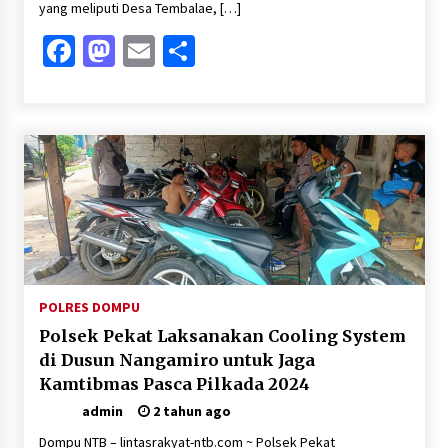
yang meliputi Desa Tembalae, […]
Facebook
Mastodon
Email
Share
POLRES DOMPU
Polsek Pekat Laksanakan Cooling System
di Dusun Nangamiro untuk Jaga
Kamtibmas Pasca Pilkada 2024
admin
2 tahun ago
Dompu NTB – lintasrakyat-ntb.com ~ Polsek Pekat