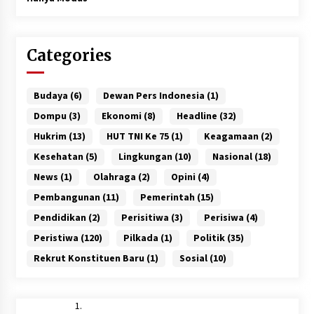
Categories
Budaya
(6)
Dewan Pers Indonesia
(1)
Dompu
(3)
Ekonomi
(8)
Headline
(32)
Hukrim
(13)
HUT TNI Ke 75
(1)
Keagamaan
(2)
Kesehatan
(5)
Lingkungan
(10)
Nasional
(18)
News
(1)
Olahraga
(2)
Opini
(4)
Pembangunan
(11)
Pemerintah
(15)
Pendidikan
(2)
Perisitiwa
(3)
Perisiwa
(4)
Peristiwa
(120)
Pilkada
(1)
Politik
(35)
Rekrut Konstituen Baru
(1)
Sosial
(10)