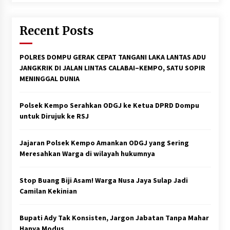
Recent Posts
POLRES DOMPU GERAK CEPAT TANGANI LAKA LANTAS ADU
JANGKRIK DI JALAN LINTAS CALABAI–KEMPO, SATU SOPIR
MENINGGAL DUNIA
Polsek Kempo Serahkan ODGJ ke Ketua DPRD Dompu
untuk Dirujuk ke RSJ
Jajaran Polsek Kempo Amankan ODGJ yang Sering
Meresahkan Warga di wilayah hukumnya
Stop Buang Biji Asam! Warga Nusa Jaya Sulap Jadi
Camilan Kekinian
Bupati Ady Tak Konsisten, Jargon Jabatan Tanpa Mahar
Hanya Modus